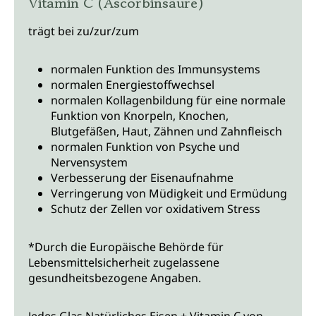
Vitamin C (Ascorbinsäure)
trägt bei zu/zur/zum
normalen Funktion des Immunsystems
normalen Energiestoffwechsel
normalen Kollagenbildung für eine normale
Funktion von Knorpeln, Knochen,
Blutgefäßen, Haut, Zähnen und Zahnfleisch
normalen Funktion von Psyche und
Nervensystem
Verbesserung der Eisenaufnahme
Verringerung von Müdigkeit und Ermüdung
Schutz der Zellen vor oxidativem Stress
*Durch die Europäische Behörde für
Lebensmittelsicherheit zugelassene
gesundheitsbezogene Angaben.
Jedes Glas Natürliches Eisen + Vitamin C von