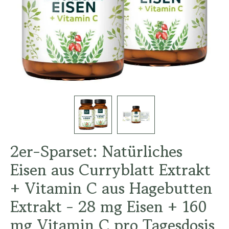
2er-Sparset: Natürliches
Eisen aus Curryblatt Extrakt
+ Vitamin C aus Hagebutten
Extrakt - 28 mg Eisen + 160
mg Vitamin C pro Tagesdosis