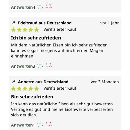
Antworten
4
Edeltraud aus Deutschland
vor 1 Jahr
Verifizierter Kauf
Durchschnittliche Bewertung von 5 von 5 Sternen
Ich bin sehr zufrieden
Mit dem Natürlichen Eisen bin ich sehr zufrieden,
kann es sogar morgens auf nüchternen Magen
einnehmen.
Antworten
3
Annette aus Deutschland
vor 2 Monaten
Verifizierter Kauf
Durchschnittliche Bewertung von 5 von 5 Sternen
Bin sehr zufrieden
Ich kann das natürliche Eisen als sehr gut bewerten.
Vertrage es gut und meine Eisenwerte verbesserten
sich deutlich.
Antworten
1