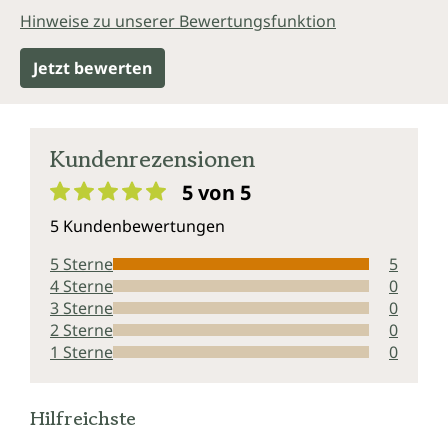
Hinweise zu unserer Bewertungsfunktion
Jetzt bewerten
Kundenrezensionen
5 von 5
Durchschnittliche Bewertung von 5 von 5 Sternen
5 Kundenbewertungen
5 Sterne
5
4 Sterne
0
3 Sterne
0
2 Sterne
0
1 Sterne
0
Hilfreichste