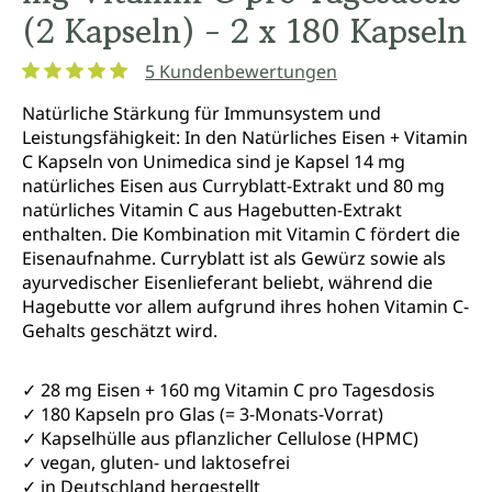
(2 Kapseln) - 2 x 180 Kapseln
5 Kundenbewertungen
Durchschnittliche Bewertung von 5 von 5 Sternen
Natürliche Stärkung für Immunsystem und
Leistungsfähigkeit: In den Natürliches Eisen + Vitamin
C Kapseln von Unimedica sind je Kapsel 14 mg
natürliches Eisen aus Curryblatt-Extrakt und 80 mg
natürliches Vitamin C aus Hagebutten-Extrakt
enthalten. Die Kombination mit Vitamin C fördert die
Eisenaufnahme. Curryblatt ist als Gewürz sowie als
ayurvedischer Eisenlieferant beliebt, während die
Hagebutte vor allem aufgrund ihres hohen Vitamin C-
Gehalts geschätzt wird.
✓ 28 mg Eisen + 160 mg Vitamin C pro Tagesdosis
✓ 180 Kapseln pro Glas (= 3-Monats-Vorrat)
✓ Kapselhülle aus pflanzlicher Cellulose (HPMC)
✓ vegan, gluten- und laktosefrei
✓ in Deutschland hergestellt