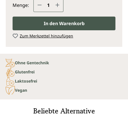
Produkt Anzahl: Gib den gewünsc
Menge:
In den Warenkorb
Zum Merkzettel hinzufügen
Ohne Gentechnik
Glutenfrei
Laktosefrei
Vegan
Beliebte Alternative