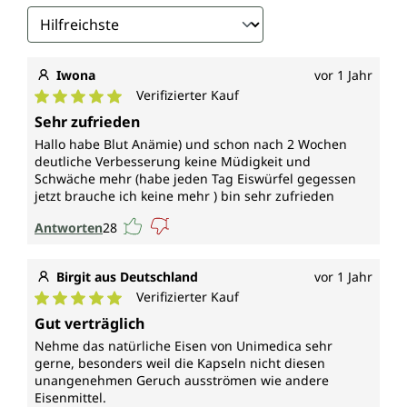
Iwona
vor 1 Jahr
Verifizierter Kauf
Durchschnittliche Bewertung von 5 von 5 Sternen
Sehr zufrieden
Hallo habe Blut Anämie) und schon nach 2 Wochen
deutliche Verbesserung keine Müdigkeit und
Schwäche mehr (habe jeden Tag Eiswürfel gegessen
jetzt brauche ich keine mehr ) bin sehr zufrieden
Antworten
28
Birgit aus Deutschland
vor 1 Jahr
Verifizierter Kauf
Durchschnittliche Bewertung von 5 von 5 Sternen
Gut verträglich
Nehme das natürliche Eisen von Unimedica sehr
gerne, besonders weil die Kapseln nicht diesen
unangenehmen Geruch ausströmen wie andere
Eisenmittel.