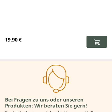
Regulärer Preis:
19,90 €
Bei Fragen zu uns oder unseren
Produkten: Wir beraten Sie gern!