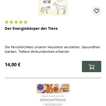
Durchschnittliche Bewertung von 5 von 5 Sternen
Der Energiekörper der Tiere
Die Persönlichkeit unserer Haustiere verstehen. Gesundheit
stärken. Tiefere Verbundenheit erfahren
Regulärer Preis:
14,00 €