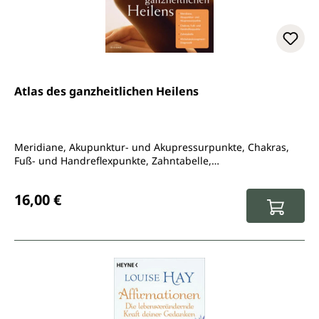
Atlas des ganzheitlichen Heilens
Meridiane, Akupunktur- und Akupressurpunkte, Chakras,
Fuß- und Handreflexpunkte, Zahntabelle,
Wirbelsäulensegment-Diagnostik
Regulärer Preis:
16,00 €