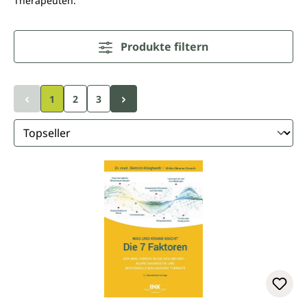
Therapeuten.
Produkte filtern
1
2
3