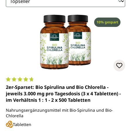
Rabatt
10% gespart
Durchschnittliche Bewertung von 4.8 von 5 Sternen
2er-Sparset: Bio Spirulina und Bio Chlorella -
jeweils 3.000 mg pro Tagesdosis (3 x 4 Tabletten) -
im Verhältnis 1 : 1 - 2 x 500 Tabletten
Nahrungsergänzungsmittel mit Bio-Spirulina und Bio-
Chlorella
Tabletten