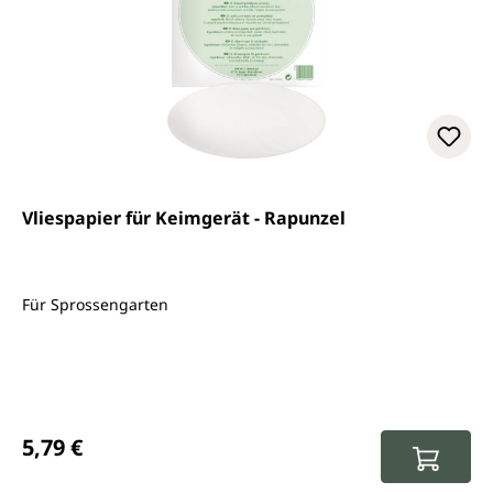
Vliespapier für Keimgerät - Rapunzel
Für Sprossengarten
Regulärer Preis:
5,79 €