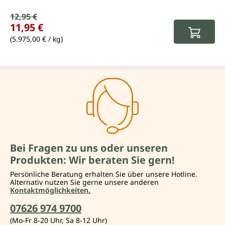
Verkaufspreis:
12,95 €
Regulärer Preis:
11,95 €
(5.975,00 € / kg)
Bei Fragen zu uns oder unseren
Produkten: Wir beraten Sie gern!
Persönliche Beratung erhalten Sie über unsere Hotline.
Alternativ nutzen Sie gerne unsere anderen
Kontaktmöglichkeiten.
07626 974 9700
(Mo-Fr 8-20 Uhr, Sa 8-12 Uhr)