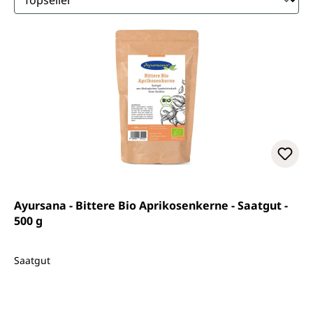
Ayursana - Bittere Bio Aprikosenkerne - Saatgut -
500 g
Saatgut