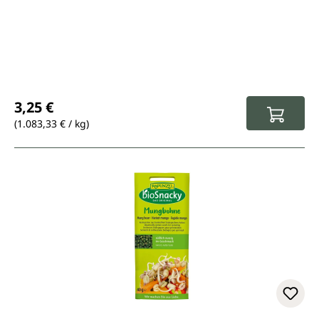
Regulärer Preis:
3,25 €
(1.083,33 € / kg)