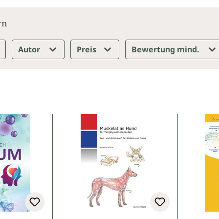
rn
Autor
Preis
Bewertung mind.