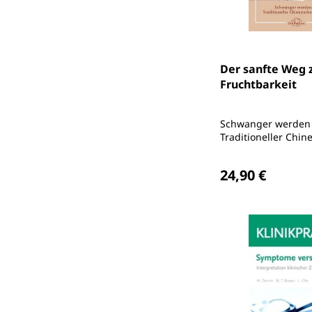
Der sanfte Weg 
Fruchtbarkeit
Schwanger werden
Traditioneller Chin
Medizin
Regulärer Preis
24,90 €