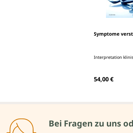
Symptome vers
Interpretation klin
Regulärer Preis
54,00 €
Bei Fragen zu uns o