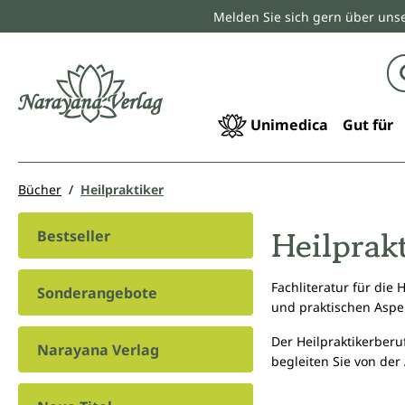
Melden Sie sich gern über unse
springen
Zur Hauptnavigation springen
Unimedica
Gut für
Bücher
Heilpraktiker
Heilprak
Bestseller
Fachliteratur für die
Sonderangebote
und praktischen Aspe
Der Heilpraktikerberu
Narayana Verlag
begleiten Sie von der 