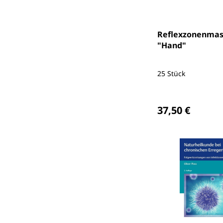
Reflexzonenmas
"Hand"
25 Stück
Regulärer Preis
37,50 €