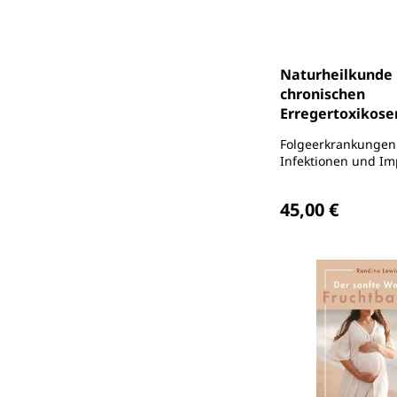
Naturheilkunde 
chronischen
Erregertoxikose
Folgeerkrankungen
Infektionen und I
Regulärer Preis
45,00 €