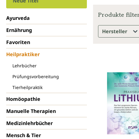
Neue Titel
Produkte filte
Ayurveda
Ernährung
Hersteller
Favoriten
Heilpraktiker
Lehrbücher
Prüfungsvorbereitung
Tierheilpraktik
Homöopathie
Manuelle Therapien
Medizinlehrbücher
Mensch & Tier