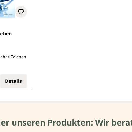
tehen
ischer Zeichen
:
Details
der unseren Produkten: Wir berat