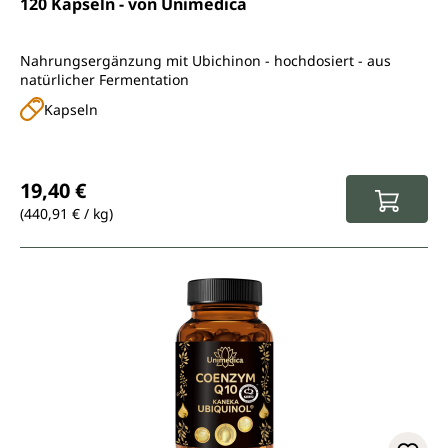
120 Kapseln - von Unimedica
Nahrungsergänzung mit Ubichinon - hochdosiert - aus
natürlicher Fermentation
Kapseln
Regulärer Preis:
19,40 €
(440,91 € / kg)