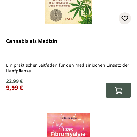
Cannabis als Medizin
Ein praktischer Leitfaden für den medizinischen Einsatz der
Hanfpflanze
Verkaufspreis:
22,99 €
Regulärer Preis:
9,99 €