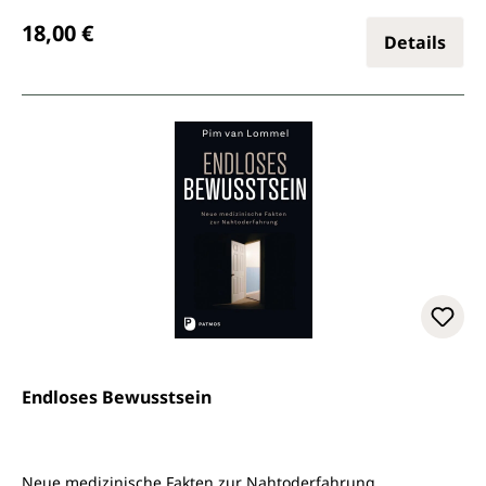
Regulärer Preis:
18,00 €
Details
Endloses Bewusstsein
Neue medizinische Fakten zur Nahtoderfahrung