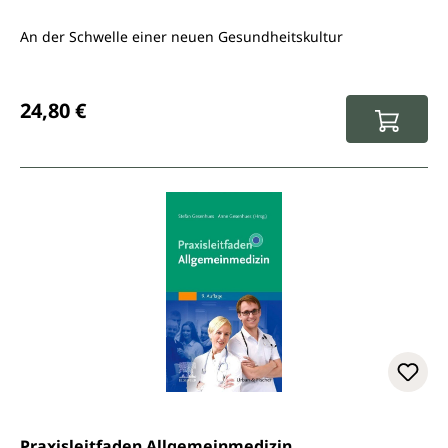
An der Schwelle einer neuen Gesundheitskultur
Regulärer Preis:
24,80 €
Praxisleitfaden Allgemeinmedizin