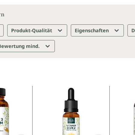
rn
Produkt-Qualität
Eigenschaften
D
Bewertung mind.