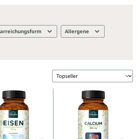
arreichungsform
Allergene