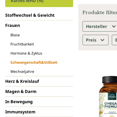
Kurzes MHD (%)
Produkte filte
Stoffwechsel & Gewicht
Frauen
Hersteller
Blase
Preis
Fruchtbarkeit
Hormone & Zyklus
Schwangerschaft&Stillzeit
Wechseljahre
Herz & Kreislauf
Magen & Darm
In Bewegung
Immunsystem