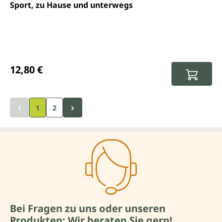
Sport, zu Hause und unterwegs
Regulärer Preis:
12,80 €
1
2
Bei Fragen zu uns oder unseren
Produkten: Wir beraten Sie gern!