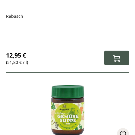
Rebasch
Regulärer Preis:
12,95 €
(51,80 € / l)