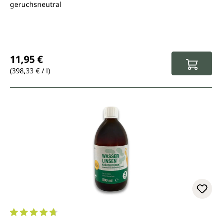
geruchsneutral
Regulärer Preis:
11,95 €
(398,33 € / l)