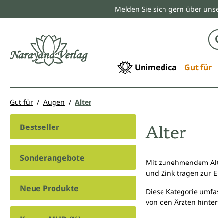
Melden Sie sich gern über unse
springen
Zur Hauptnavigation springen
Unimedica
Gut für
Gut für
Augen
Alter
Alter
Bestseller
Sonderangebote
Mit zunehmendem Alter
und Zink tragen zur E
Neue Produkte
Diese Kategorie umfa
von den Ärzten hinte