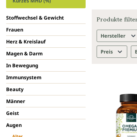
Kurzes MHD (%)
Stoffwechsel & Gewicht
Produkte filte
Frauen
Hersteller
Herz & Kreislauf
Preis
Magen & Darm
In Bewegung
Immunsystem
Beauty
Männer
Geist
Augen
Alter