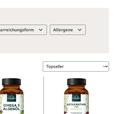
arreichungsform
Allergene