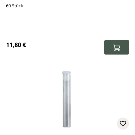
60 Stück
Regulärer Preis:
11,80 €