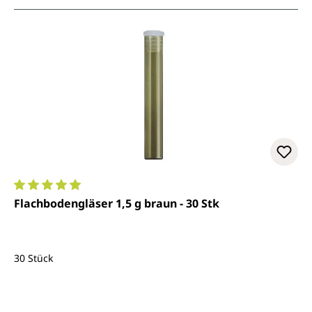
Durchschnittliche Bewertung von 4.9 von 5 Sternen
Flachbodengläser 1,5 g braun - 30 Stk
30 Stück