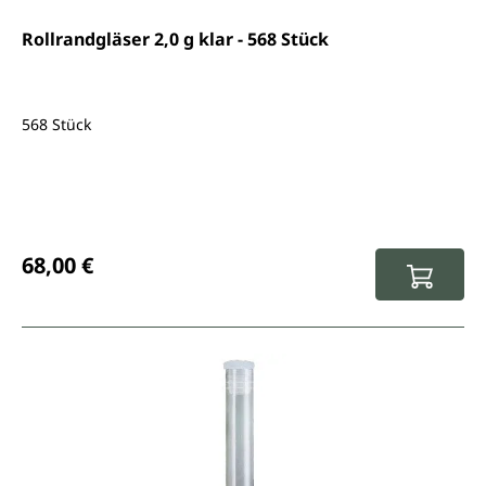
Rollrandgläser 2,0 g klar - 568 Stück
568 Stück
Regulärer Preis:
68,00 €