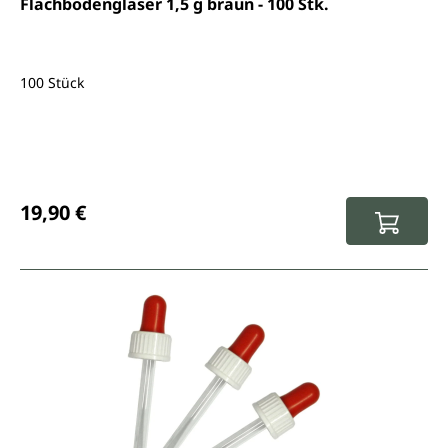
Flachbodengläser 1,5 g braun - 100 Stk.
100 Stück
Regulärer Preis:
19,90 €