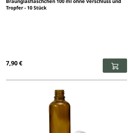
Braunglasfläschchen 100 ml ohne Verschluss und
Tropfer - 10 Stück
Regulärer Preis:
7,90 €