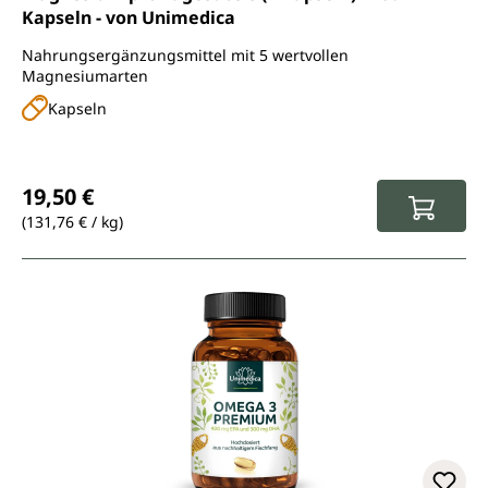
Kapseln - von Unimedica
Nahrungsergänzungsmittel mit 5 wertvollen
Magnesiumarten
Kapseln
Regulärer Preis:
19,50 €
(131,76 € / kg)