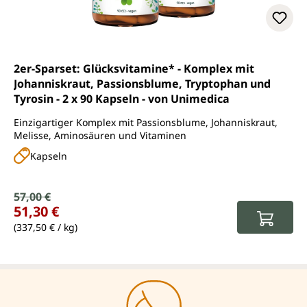
2er-Sparset: Glücksvitamine* - Komplex mit
Johanniskraut, Passionsblume, Tryptophan und
Tyrosin - 2 x 90 Kapseln - von Unimedica
Einzigartiger Komplex mit Passionsblume, Johanniskraut,
Melisse, Aminosäuren und Vitaminen
Kapseln
Verkaufspreis:
57,00 €
Regulärer Preis:
51,30 €
(337,50 € / kg)