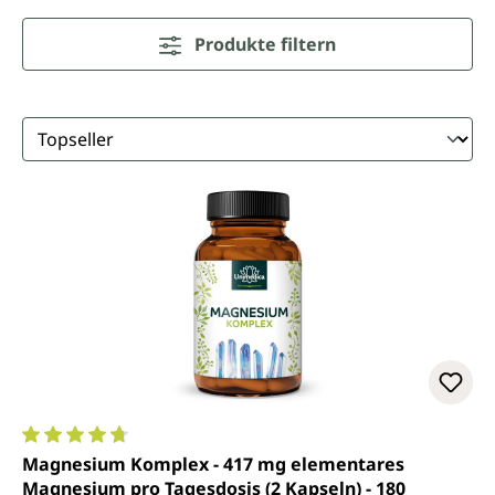
Produkte filtern
Durchschnittliche Bewertung von 4.7 von 5 Sternen
Magnesium Komplex - 417 mg elementares
Magnesium pro Tagesdosis (2 Kapseln) - 180