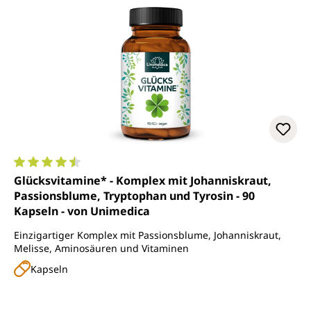
Durchschnittliche Bewertung von 4.6 von 5 Sternen
Glücksvitamine* - Komplex mit Johanniskraut,
Passionsblume, Tryptophan und Tyrosin - 90
Kapseln - von Unimedica
Einzigartiger Komplex mit Passionsblume, Johanniskraut,
Melisse, Aminosäuren und Vitaminen
Kapseln