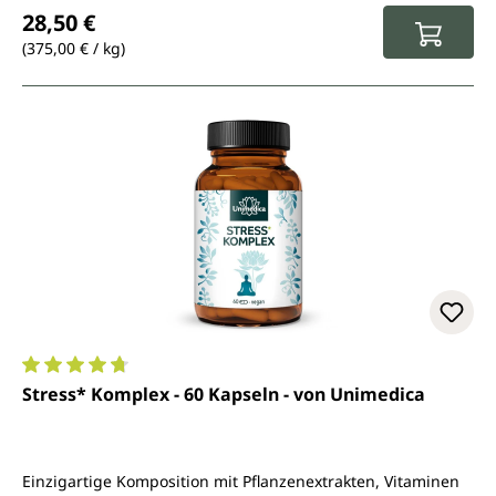
Regulärer Preis:
28,50 €
(375,00 € / kg)
Durchschnittliche Bewertung von 4.8 von 5 Sternen
Stress* Komplex - 60 Kapseln - von Unimedica
Einzigartige Komposition mit Pflanzenextrakten, Vitaminen