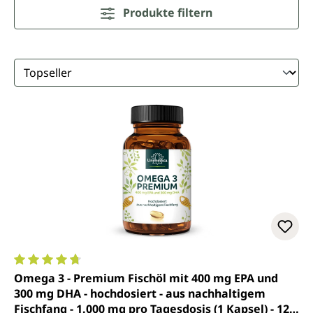
Produkte filtern
Durchschnittliche Bewertung von 4.7 von 5 Sternen
Omega 3 - Premium Fischöl mit 400 mg EPA und
300 mg DHA - hochdosiert - aus nachhaltigem
Fischfang - 1.000 mg pro Tagesdosis (1 Kapsel) - 120