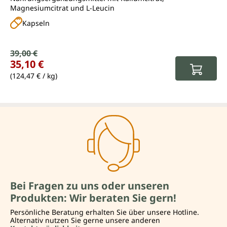
Magnesiumcitrat und L-Leucin
Kapseln
Verkaufspreis:
39,00 €
Regulärer Preis:
35,10 €
(124,47 € / kg)
Bei Fragen zu uns oder unseren
Produkten: Wir beraten Sie gern!
Persönliche Beratung erhalten Sie über unsere Hotline.
Alternativ nutzen Sie gerne unsere anderen