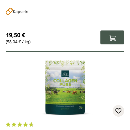
Kapseln
Regulärer Preis:
19,50 €
(58,04 € / kg)