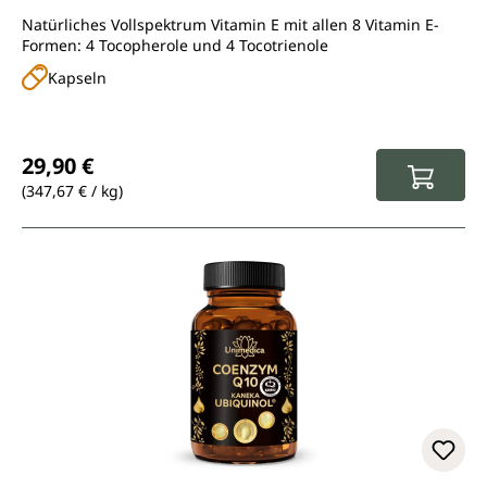
Kapseln) - 120 Kapseln - von Unimedica
Natürliches Vollspektrum Vitamin E mit allen 8 Vitamin E-
Formen: 4 Tocopherole und 4 Tocotrienole
Kapseln
Regulärer Preis:
29,90 €
(347,67 € / kg)