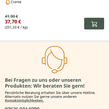
Creme
Verkaufspreis:
41,90 €
Regulärer Preis:
37,70 €
(251,33 € / kg)
Bei Fragen zu uns oder unseren
Produkten: Wir beraten Sie gern!
Persönliche Beratung erhalten Sie über unsere Hotline.
Alternativ nutzen Sie gerne unsere anderen
Kontaktmöglichkeiten.