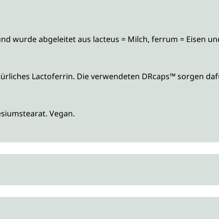
d wurde abgeleitet aus lacteus = Milch, ferrum = Eisen un
natürliches Lactoferrin. Die verwendeten DRcaps™ sorgen da
nesiumstearat. Vegan.