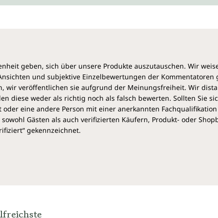
heit geben, sich über unsere Produkte auszutauschen. Wir weis
e Ansichten und subjektive Einzelbewertungen der Kommentatoren
 wir veröffentlichen sie aufgrund der Meinungsfreiheit. Wir dist
diese weder als richtig noch als falsch bewerten. Sollten Sie si
 oder eine andere Person mit einer anerkannten Fachqualifikation
sowohl Gästen als auch verifizierten Käufern, Produkt- oder Sho
ifiziert“ gekennzeichnet.
lfreichste