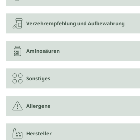
Verzehrempfehlung und Aufbewahrung
Aminosäuren
Sonstiges
Allergene
Hersteller