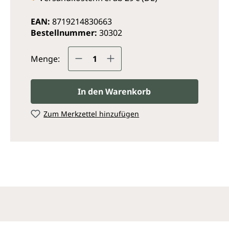
EAN:
8719214830663
Bestellnummer:
30302
Produkt Anzahl: Gib den ge
Menge:
In den Warenkorb
Zum Merkzettel hinzufügen