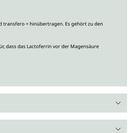
d transfero = hinübertragen. Es gehört zu den
für, dass das Lactoferrin vor der Magensäure