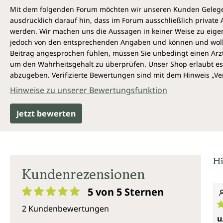
Mit dem folgenden Forum möchten wir unseren Kunden Gelegen
ausdrücklich darauf hin, dass im Forum ausschließlich privat
werden. Wir machen uns die Aussagen in keiner Weise zu eigen,
jedoch von den entsprechenden Angaben und können und wollen 
Beitrag angesprochen fühlen, müssen Sie unbedingt einen Arzt
um den Wahrheitsgehalt zu überprüfen. Unser Shop erlaubt es 
abzugeben. Verifizierte Bewertungen sind mit dem Hinweis „Ver
Hinweise zu unserer Bewertungsfunktion
Jetzt bewerten
Hi
Kundenrezensionen
5 von 5
Sternen
Durchschnittliche Bewertung von 5 von 5 Sternen
2 Kundenbewertungen
D
u