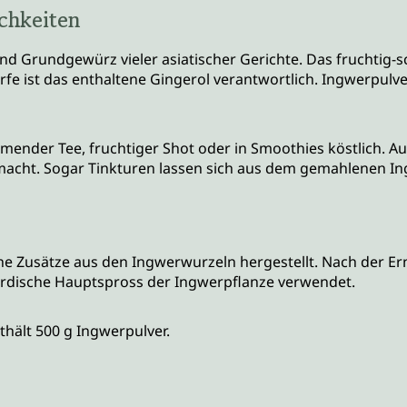
chkeiten
d Grundgewürz vieler asiatischer Gerichte. Das fruchtig-s
e ist das enthaltene Gingerol verantwortlich. Ingwerpulver
mender Tee, fruchtiger Shot oder in Smoothies köstlich. Auc
macht. Sogar Tinkturen lassen sich aus dem gemahlenen In
he Zusätze aus den Ingwerwurzeln hergestellt. Nach der E
irdische Hauptspross der Ingwerpflanze verwendet.
hält 500 g Ingwerpulver.