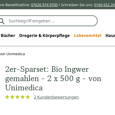
re Bestellhotline:
07626 974 9700
/ Schreiben Sie uns:
0160 652 2
Bücher
Drogerie & Körperpflege
Lebensmittel
Haus
 von Unimedica
2er-Sparset: Bio Ingwer
gemahlen - 2 x 500 g - von
Unimedica
2 Kundenbewertungen
Durchschnittliche Bewertung von 5 von 5 Sternen