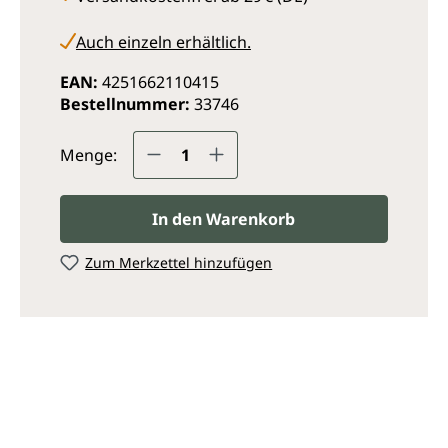
Auch einzeln erhältlich.
EAN:
4251662110415
Bestellnummer:
33746
Produkt Anzahl: Gib den ge
Menge:
In den Warenkorb
Zum Merkzettel hinzufügen