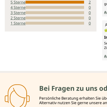
5 Sterne
2
g
4 Sterne
0
A
3 Sterne
0
2 Sterne
0
1 Sterne
0
D
I
S
Z
A
Bei Fragen zu uns o
Persönliche Beratung erhalten Sie üb
Alternativ nutzen Sie gerne unsere 