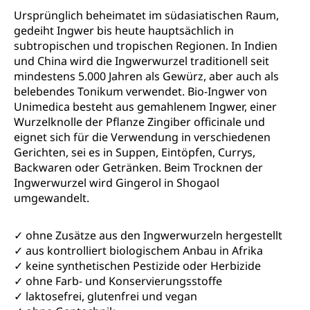
Ursprünglich beheimatet im südasiatischen Raum,
gedeiht Ingwer bis heute hauptsächlich in
subtropischen und tropischen Regionen. In Indien
und China wird die Ingwerwurzel traditionell seit
mindestens 5.000 Jahren als Gewürz, aber auch als
belebendes Tonikum verwendet. Bio-Ingwer von
Unimedica besteht aus gemahlenem Ingwer, einer
Wurzelknolle der Pflanze Zingiber officinale und
eignet sich für die Verwendung in verschiedenen
Gerichten, sei es in Suppen, Eintöpfen, Currys,
Backwaren oder Getränken. Beim Trocknen der
Ingwerwurzel wird Gingerol in Shogaol
umgewandelt.
✓ ohne Zusätze aus den Ingwerwurzeln hergestellt
✓ aus kontrolliert biologischem Anbau in Afrika
✓ keine synthetischen Pestizide oder Herbizide
✓ ohne Farb- und Konservierungsstoffe
✓ laktosefrei, glutenfrei und vegan