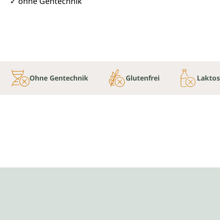
✓ ohne Gentechnik
Ohne Gentechnik
Glutenfrei
Laktos