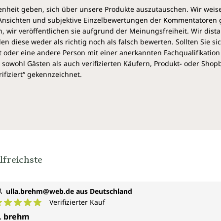
heit geben, sich über unsere Produkte auszutauschen. Wir weis
e Ansichten und subjektive Einzelbewertungen der Kommentatoren
 wir veröffentlichen sie aufgrund der Meinungsfreiheit. Wir dist
diese weder als richtig noch als falsch bewerten. Sollten Sie si
 oder eine andere Person mit einer anerkannten Fachqualifikation
sowohl Gästen als auch verifizierten Käufern, Produkt- oder Sho
ifiziert“ gekennzeichnet.
lfreichste
ulla.brehm@web.de aus Deutschland
Verifizierter Kauf
urchschnittliche Bewertung von 5 von 5 Sternen
. brehm