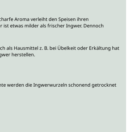
charfe Aroma verleiht den Speisen ihren
 ist etwas milder als frischer Ingwer. Dennoch
h als Hausmittel z. B. bei Übelkeit oder Erkältung hat
gwer herstellen.
rnte werden die Ingwerwurzeln schonend getrocknet