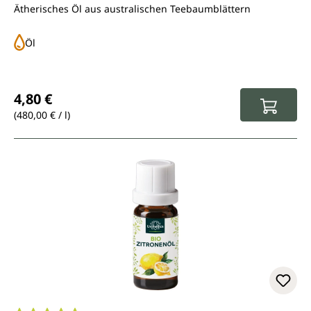
Ätherisches Öl aus australischen Teebaumblättern
Öl
Regulärer Preis:
4,80 €
(480,00 € / l)