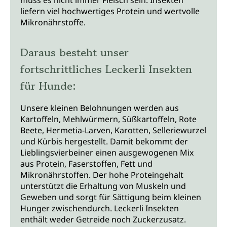
muss es nicht immer Fleisch sein. Insekten
liefern viel hochwertiges Protein und wertvolle
Mikronährstoffe.
Daraus besteht unser
fortschrittliches Leckerli Insekten
für Hunde:
Unsere kleinen Belohnungen werden aus
Kartoffeln, Mehlwürmern, Süßkartoffeln, Rote
Beete, Hermetia-Larven, Karotten, Selleriewurzel
und Kürbis hergestellt. Damit bekommt der
Lieblingsvierbeiner einen ausgewogenen Mix
aus Protein, Faserstoffen, Fett und
Mikronährstoffen. Der hohe Proteingehalt
unterstützt die Erhaltung von Muskeln und
Geweben und sorgt für Sättigung beim kleinen
Hunger zwischendurch. Leckerli Insekten
enthält weder Getreide noch Zuckerzusatz.