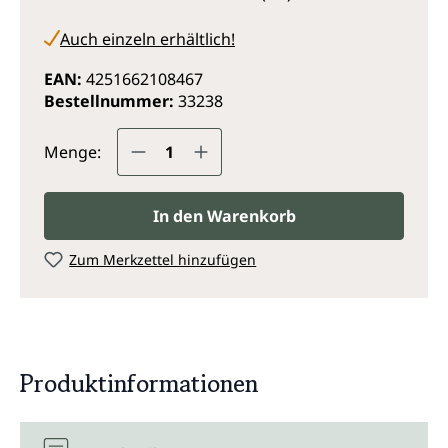
Auch einzeln erhältlich!
EAN:
4251662108467
Bestellnummer:
33238
Produkt Anzahl: Gib den gewünsc
Menge:
In den Warenkorb
Zum Merkzettel hinzufügen
Produktinformationen