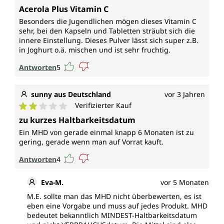
Durchschnittliche Bewertung von 5 von 5 Sternen
Acerola Plus Vitamin C
Besonders die Jugendlichen mögen dieses Vitamin C
sehr, bei den Kapseln und Tabletten sträubt sich die
innere Einstellung. Dieses Pulver lässt sich super z.B.
in Joghurt o.ä. mischen und ist sehr fruchtig.
Antworten
5
sunny aus Deutschland
vor 3 Jahren
Verifizierter Kauf
Durchschnittliche Bewertung von 2 von 5 Sternen
zu kurzes Haltbarkeitsdatum
Ein MHD von gerade einmal knapp 6 Monaten ist zu
gering, gerade wenn man auf Vorrat kauft.
Antworten
4
Eva-M.
vor 5 Monaten
M.E. sollte man das MHD nicht überbewerten, es ist
eben eine Vorgabe und muss auf jedes Produkt. MHD
bedeutet bekanntlich MINDEST-Haltbarkeitsdatum