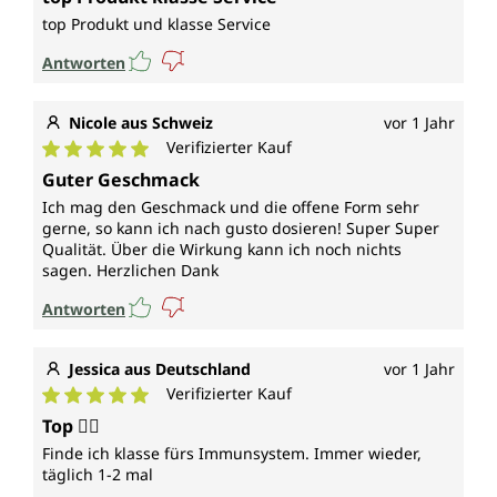
top Produkt und klasse Service
Antworten
Nicole aus Schweiz
vor 1 Jahr
Verifizierter Kauf
Durchschnittliche Bewertung von 5 von 5 Sternen
Guter Geschmack
Ich mag den Geschmack und die offene Form sehr
gerne, so kann ich nach gusto dosieren! Super Super
Qualität. Über die Wirkung kann ich noch nichts
sagen. Herzlichen Dank
Antworten
Jessica aus Deutschland
vor 1 Jahr
Verifizierter Kauf
Durchschnittliche Bewertung von 5 von 5 Sternen
Top 👍🏼
Finde ich klasse fürs Immunsystem. Immer wieder,
täglich 1-2 mal