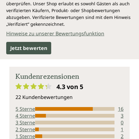
überprüfen. Unser Shop erlaubt es sowohl Gästen als auch
verifizierten Käufern, Produkt- oder Shopbewertungen
abzugeben. Verifizierte Bewertungen sind mit dem Hinweis
„Verifiziert“ gekennzeichnet.
Hinweise zu unserer Bewertungsfunktion
Jetzt bewerten
Kundenrezensionen
4.3 von 5
Durchschnittliche Bewertung von 4.3 von 5 Sternen
22 Kundenbewertungen
5 Sterne
16
4 Sterne
3
3 Sterne
0
2 Sterne
1
1 Sterne
2