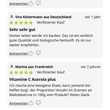
Antworten
Vira Kistermann aus Deutschland
vor 1 Jahr
Verifizierter Kauf
Durchschnittliche Bewertung von 5 von 5 Sternen
Sehr sehr gut
Immer wider werde ich kaufen. Das ist ein wirklich
gute Qualität und biologische herkunft. Es ist nur
weiter empfehlen.
Antworten
Marina aus Frankreich
vor 2 Jahren
Verifizierter Kauf
Durchschnittliche Bewertung von 5 von 5 Sternen
Vitamine C Acerola plus
Ich mache eine ketogene Diaet, kann jemand mir
helfen bzgl. der Proportion/ Anzahl im Gramen an
Maltodextrine in 100g vom Produkt? Vielen Dank.
Antworten