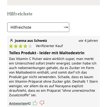
Hilfreichste
Joanna aus Schweiz
vor 4 Jahren
Verifizierter Kauf
Durchschnittliche Bewertung von 4 von 5 Sternen
Tolles Produkt - leider mit Maltodextrin
Das Vitamin C Pulver wäre wirklich super, man merkt
ein Unterschied sofort (mehr energie). Leider habe ich
auch nebenwirkungen gehabt, da es Zucker im Form
von Maltodextrin enthält, und somit darf ich das
Produkt gar nicht verwenden. Schade, dass es kaum
ein Vitamin-Präparat ohne Zucker gibt. Deshalb 1 Stern
weniger, vor allem da es auf Narayana explizit
draufsteht, dass es ein Präparat "ohne unerwünschte
Zusatzstoffe" sei.
Antworten
42