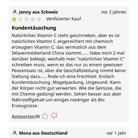
Jenny aus Schweiz
vor 2 Jahren
Verifizierter Kauf
Durchschnittliche Bewertung von 1 von 5 Sternen
Kundentäuschung
Natürliches Vitamin C steht geschrieben, aber es ist
natürliches Vitamin C angereichert mit chemisch
erzeugten Vitamin C, das vermutlich aus dem
Sklaventreiberland China stammt...... Habe mich 2 mal
darüber beklagt, weshalb man "natürliches Vitamin C"
schreiben muss, wenn es das nur zu einem gewissen
Peozentsatz ist, aber die Geschäftsleitung nimmt keine
Stellung dazu..... finde ich eine Frechheit. Einfach
Kundentäuschung. Mogelpackung. Ungesund. Kann
der Körper nicht gut verwerten. Wie die Gemüse, die
mit Chemie gedüngt werden. Sehen besser aus aber
Nährstoffgehalt um einiges niedriger als Bio
Erzeugnisse.
Antworten
38
Mona aus Deutschland
vor 1 Jahr