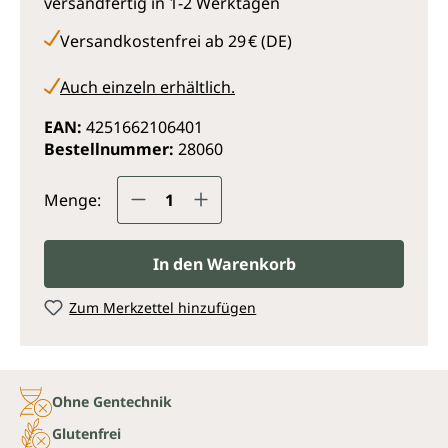
versandfertig in 1-2 Werktagen
Versandkostenfrei ab 29 € (DE)
Auch einzeln erhältlich.
EAN:
4251662106401
Bestellnummer:
28060
Produkt Anzahl: Gib den gewünsc
Menge:
In den Warenkorb
Zum Merkzettel hinzufügen
Ohne Gentechnik
Glutenfrei