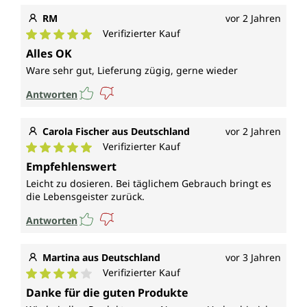
RM
vor 2 Jahren
Verifizierter Kauf
Durchschnittliche Bewertung von 5 von 5 Sternen
Alles OK
Ware sehr gut, Lieferung zügig, gerne wieder
Antworten
Carola Fischer aus Deutschland
vor 2 Jahren
Verifizierter Kauf
Durchschnittliche Bewertung von 5 von 5 Sternen
Empfehlenswert
Leicht zu dosieren. Bei täglichem Gebrauch bringt es
die Lebensgeister zurück.
Antworten
Martina aus Deutschland
vor 3 Jahren
Verifizierter Kauf
Durchschnittliche Bewertung von 4 von 5 Sternen
Danke für die guten Produkte