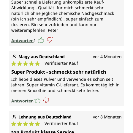
Super schnelle Lieferung unkomplizierte Kauf-
Abwicklung . Qualität- für mich schmeckt sehr
natürlich ohne jegliche chemische Nachgeschmack
(bin ich sehr empfindlich) , super einfach zum
dosieren. Bin sehr zufrieden und kann nur
weiterempfehlen. Peter
Antworten
1
Magy aus Deutschland
vor 4 Monaten
Verifizierter Kauf
Durchschnittliche Bewertung von 5 von 5 Sternen
Super Produkt - schmeckt sehr natürlich
Ich liebe dieses Pulver und verwende es schon seit
Jahren! Super Vitamin C-Lieferant. Es kommt täglich in
meinen Smoothie und schmeckt sehr lecker.
Antworten
Lehnung aus Deutschland
vor 8 Monaten
Verifizierter Kauf
Durchschnittliche Bewertung von 5 von 5 Sternen
top Produkt klasse Service