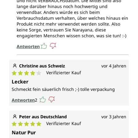
und nicht VERBRAUCHSdatum. Die Mittel sind also
lange darüber hinaus noch hochwertig und
verwendbar. Anders würde es sich beim
Verbrauchsdatum verhalten, über welches hinaus ein
Produkt nicht mehr verwendet werden sollte. Also
keine Sorge, vertrauen Sie Narayana, diese
engagierten Menschen wissen schon, was sie tun! :-)
Antworten
Christine aus Schweiz
vor 4 Jahren
Verifizierter Kauf
Durchschnittliche Bewertung von 4 von 5 Sternen
Lecker
Schmeckt fein säuerlich frisch ;-) tolle verpackung
Antworten
2
Peter aus Deutschland
vor 3 Jahren
Verifizierter Kauf
Durchschnittliche Bewertung von 5 von 5 Sternen
Natur Pur