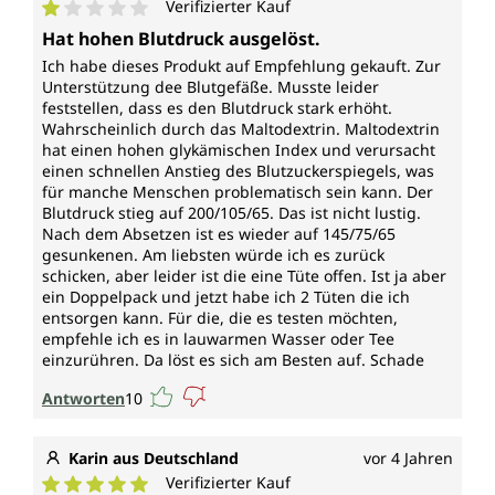
Verifizierter Kauf
Durchschnittliche Bewertung von 1 von 5 Sternen
Hat hohen Blutdruck ausgelöst.
Ich habe dieses Produkt auf Empfehlung gekauft. Zur
Unterstützung dee Blutgefäße. Musste leider
feststellen, dass es den Blutdruck stark erhöht.
Wahrscheinlich durch das Maltodextrin. Maltodextrin
hat einen hohen glykämischen Index und verursacht
einen schnellen Anstieg des Blutzuckerspiegels, was
für manche Menschen problematisch sein kann. Der
Blutdruck stieg auf 200/105/65. Das ist nicht lustig.
Nach dem Absetzen ist es wieder auf 145/75/65
gesunkenen. Am liebsten würde ich es zurück
schicken, aber leider ist die eine Tüte offen. Ist ja aber
ein Doppelpack und jetzt habe ich 2 Tüten die ich
entsorgen kann. Für die, die es testen möchten,
empfehle ich es in lauwarmen Wasser oder Tee
einzurühren. Da löst es sich am Besten auf. Schade
Antworten
10
Karin aus Deutschland
vor 4 Jahren
Verifizierter Kauf