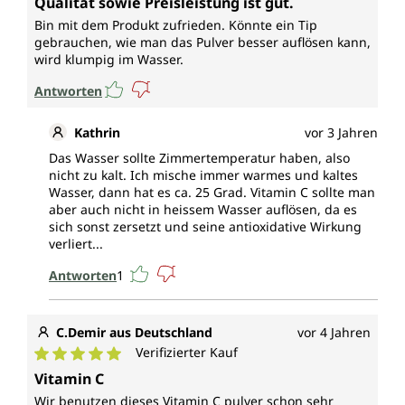
Qualität sowie Preisleistung ist gut.
Bin mit dem Produkt zufrieden. Könnte ein Tip
gebrauchen, wie man das Pulver besser auflösen kann,
wird klumpig im Wasser.
Antworten
Kathrin
vor 3 Jahren
Das Wasser sollte Zimmertemperatur haben, also
nicht zu kalt. Ich mische immer warmes und kaltes
Wasser, dann hat es ca. 25 Grad. Vitamin C sollte man
aber auch nicht in heissem Wasser auflösen, da es
sich sonst zersetzt und seine antioxidative Wirkung
verliert...
Antworten
1
C.Demir aus Deutschland
vor 4 Jahren
Verifizierter Kauf
Durchschnittliche Bewertung von 5 von 5 Sternen
Vitamin C
Wir benutzen dieses Vitamin C pulver schon sehr