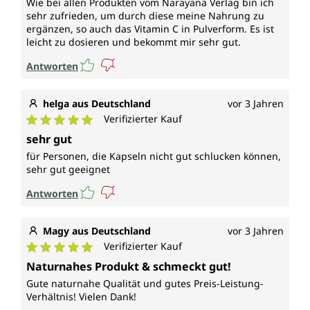
Wie bei allen Produkten vom Narayana Verlag bin ich
sehr zufrieden, um durch diese meine Nahrung zu
ergänzen, so auch das Vitamin C in Pulverform. Es ist
leicht zu dosieren und bekommt mir sehr gut.
Antworten
helga aus Deutschland
vor 3 Jahren
Verifizierter Kauf
Durchschnittliche Bewertung von 5 von 5 Sternen
sehr gut
für Personen, die Kapseln nicht gut schlucken können,
sehr gut geeignet
Antworten
Magy aus Deutschland
vor 3 Jahren
Verifizierter Kauf
Durchschnittliche Bewertung von 5 von 5 Sternen
Naturnahes Produkt & schmeckt gut!
Gute naturnahe Qualität und gutes Preis-Leistung-
Verhältnis! Vielen Dank!