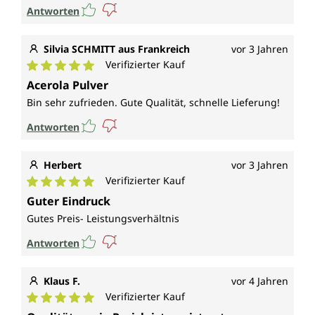
Antworten
Silvia SCHMITT aus Frankreich
vor 3 Jahren
Verifizierter Kauf
Durchschnittliche Bewertung von 5 von 5 Sternen
Acerola Pulver
Bin sehr zufrieden. Gute Qualität, schnelle Lieferung!
Antworten
Herbert
vor 3 Jahren
Verifizierter Kauf
Durchschnittliche Bewertung von 5 von 5 Sternen
Guter Eindruck
Gutes Preis- Leistungsverhältnis
Antworten
Klaus F.
vor 4 Jahren
Verifizierter Kauf
Durchschnittliche Bewertung von 5 von 5 Sternen