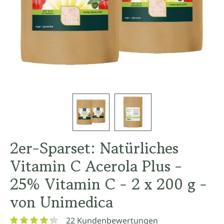
2er-Sparset: Natürliches
Vitamin C Acerola Plus -
25% Vitamin C - 2 x 200 g -
von Unimedica
22 Kundenbewertungen