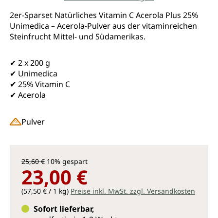
Durchschnittliche Bewertung von 4.3 von 5 Sternen
2er-Sparset Natürliches Vitamin C Acerola Plus 25%
Unimedica – Acerola-Pulver aus der vitaminreichen
Steinfrucht Mittel- und Südamerikas.
✔ 2 x 200 g
✔ Unimedica
✔ 25% Vitamin C
✔ Acerola
Pulver
25,60 €
10% gespart
23,00 €
(57,50 € / 1 kg)
Preise inkl. MwSt. zzgl. Versandkosten
Sofort lieferbar,