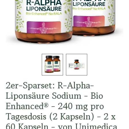
2er-Sparset: R-Alpha-
Liponsäure Sodium - Bio
Enhanced® - 240 mg pro
Tagesdosis (2 Kapseln) - 2 x
60 Kapseln - von Unimedica