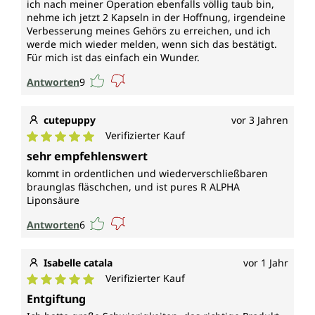
ich nach meiner Operation ebenfalls völlig taub bin,
nehme ich jetzt 2 Kapseln in der Hoffnung, irgendeine
Verbesserung meines Gehörs zu erreichen, und ich
werde mich wieder melden, wenn sich das bestätigt.
Für mich ist das einfach ein Wunder.
Antworten
9
cutepuppy
vor 3 Jahren
Verifizierter Kauf
Durchschnittliche Bewertung von 5 von 5 Sternen
sehr empfehlenswert
kommt in ordentlichen und wiederverschließbaren
braunglas fläschchen, und ist pures R ALPHA
Liponsäure
Antworten
6
Isabelle catala
vor 1 Jahr
Verifizierter Kauf
Durchschnittliche Bewertung von 5 von 5 Sternen
Entgiftung