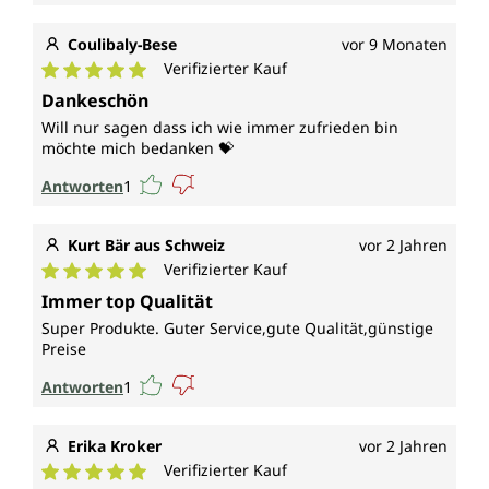
Coulibaly-Bese
vor 9 Monaten
Verifizierter Kauf
Durchschnittliche Bewertung von 5 von 5 Sternen
Dankeschön
Will nur sagen dass ich wie immer zufrieden bin
möchte mich bedanken 💝
Antworten
1
Kurt Bär aus Schweiz
vor 2 Jahren
Verifizierter Kauf
Durchschnittliche Bewertung von 5 von 5 Sternen
Immer top Qualität
Super Produkte. Guter Service,gute Qualität,günstige
Preise
Antworten
1
Erika Kroker
vor 2 Jahren
Verifizierter Kauf