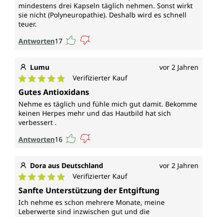
mindestens drei Kapseln täglich nehmen. Sonst wirkt
sie nicht (Polyneuropathie). Deshalb wird es schnell
teuer.
Antworten
17
Lumu
vor 2 Jahren
Verifizierter Kauf
Durchschnittliche Bewertung von 5 von 5 Sternen
Gutes Antioxidans
Nehme es täglich und fühle mich gut damit. Bekomme
keinen Herpes mehr und das Hautbild hat sich
verbessert .
Antworten
16
Dora aus Deutschland
vor 2 Jahren
Verifizierter Kauf
Durchschnittliche Bewertung von 5 von 5 Sternen
Sanfte Unterstützung der Entgiftung
Ich nehme es schon mehrere Monate, meine
Leberwerte sind inzwischen gut und die