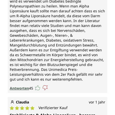
wird es verwendet um Diabetes bedingte
Polyneuropathien zu heilen. Wenn man Alpha
Liponsäure kauft sollte man darauf achten dass es sich
um R-Alpha Liponsäure handelt, da diese vom Darm
besser aufgenommen werden kann. In der Literatur
findet man relativ viele Studien und man kann davon
ausgehen, dass es sich bei Nervenschäden,
Gewebeschäden, Augen-, Nieren-, &
Lebererkrankungen, Diabetes, oxidativem Stress,
Mangeldurchblutung und Entzündungen bewährt.
Außerdem kann es zur Entgiftung verwendet werden
da es Schwermetalle im Körper bindet, es wird von
den Mitochondrien zur Energieherstellung gebraucht,
es ist wichtig für den Blutzuckerspiegel und die
Fettverbrennung. Das Unimedica Preis-
Leistungsverhältnis von dem 2er Pack gefällt mir sehr
gut und ich kann es nur weiterempfehlen.
Antworten
45
Claudia
vor 1 Jahr
Verifizierter Kauf
Durchschnittliche Bewertung von 5 von 5 Sternen