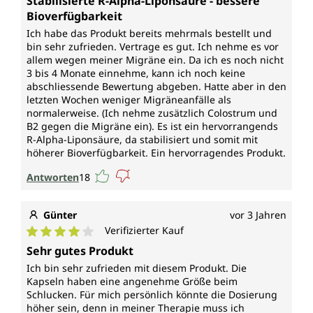
Stabilisierte R-Alpha-Liponsäure - bessere
Bioverfügbarkeit
Ich habe das Produkt bereits mehrmals bestellt und
bin sehr zufrieden. Vertrage es gut. Ich nehme es vor
allem wegen meiner Migräne ein. Da ich es noch nicht
3 bis 4 Monate einnehme, kann ich noch keine
abschliessende Bewertung abgeben. Hatte aber in den
letzten Wochen weniger Migräneanfälle als
normalerweise. (Ich nehme zusätzlich Colostrum und
B2 gegen die Migräne ein). Es ist ein hervorrangends
R-Alpha-Liponsäure, da stabilisiert und somit mit
höherer Bioverfügbarkeit. Ein hervorragendes Produkt.
Antworten
18
Günter
vor 3 Jahren
Verifizierter Kauf
Durchschnittliche Bewertung von 4 von 5 Sternen
Sehr gutes Produkt
Ich bin sehr zufrieden mit diesem Produkt. Die
Kapseln haben eine angenehme Größe beim
Schlucken. Für mich persönlich könnte die Dosierung
höher sein, denn in meiner Therapie muss ich