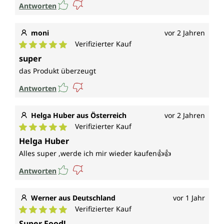
Antworten
moni
vor 2 Jahren
Verifizierter Kauf
Durchschnittliche Bewertung von 5 von 5 Sternen
super
das Produkt überzeugt
Antworten
Helga Huber aus Österreich
vor 2 Jahren
Verifizierter Kauf
Durchschnittliche Bewertung von 5 von 5 Sternen
Helga Huber
Alles super ,werde ich mir wieder kaufen👍👍
Antworten
Werner aus Deutschland
vor 1 Jahr
Verifizierter Kauf
Durchschnittliche Bewertung von 5 von 5 Sternen
Super Food!