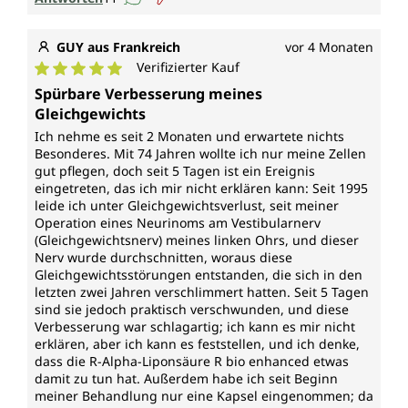
GUY aus Frankreich
vor 4 Monaten
Verifizierter Kauf
Durchschnittliche Bewertung von 5 von 5 Sternen
Spürbare Verbesserung meines
Gleichgewichts
Ich nehme es seit 2 Monaten und erwartete nichts
Besonderes. Mit 74 Jahren wollte ich nur meine Zellen
gut pflegen, doch seit 5 Tagen ist ein Ereignis
eingetreten, das ich mir nicht erklären kann: Seit 1995
leide ich unter Gleichgewichtsverlust, seit meiner
Operation eines Neurinoms am Vestibularnerv
(Gleichgewichtsnerv) meines linken Ohrs, und dieser
Nerv wurde durchschnitten, woraus diese
Gleichgewichtsstörungen entstanden, die sich in den
letzten zwei Jahren verschlimmert hatten. Seit 5 Tagen
sind sie jedoch praktisch verschwunden, und diese
Verbesserung war schlagartig; ich kann es mir nicht
erklären, aber ich kann es feststellen, und ich denke,
dass die R-Alpha-Liponsäure R bio enhanced etwas
damit zu tun hat. Außerdem habe ich seit Beginn
meiner Behandlung nur eine Kapsel eingenommen; da