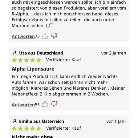
auch mit eingeschlossen werden sollte. Ich bin einfach
so begeistert von diesen Produkten, aber vorallem vom
R-Alpha..., dass ich mich entschlossen habe, dieses
Erfolgserlebnis mit allen zu teilen, die auch unter
Migräne leiden! 😴
Antworten
75
Uta aus Deutschland
vor 2 Jahren
Verifizierter Kauf
Durchschnittliche Bewertung von 5 von 5 Sternen
Alpha Liponsäure
Ein mega Produkt ! Ich kann endlich wieder Nachts
Auto fahren, war schon seit Jahren nicht mehr
möglich. Klareres Sehen und klareres Denken . Kleiner
Nebeneffekt: 2 Kilo abgenommen in 2 Wochen.
Antworten
53
Emilia aus Österreich
vor 1 Jahr
Verifizierter Kauf
Durchschnittliche Bewertung von 5 von 5 Sternen
Nicht mehr ohne