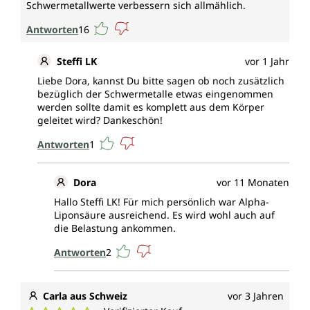
Schwermetallwerte verbessern sich allmählich.
Antworten
16
Steffi LK
vor 1 Jahr
Liebe Dora, kannst Du bitte sagen ob noch zusätzlich
bezüglich der Schwermetalle etwas eingenommen
werden sollte damit es komplett aus dem Körper
geleitet wird? Dankeschön!
Antworten
1
Dora
vor 11 Monaten
Hallo Steffi LK! Für mich persönlich war Alpha-
Liponsäure ausreichend. Es wird wohl auch auf
die Belastung ankommen.
Antworten
2
Carla aus Schweiz
vor 3 Jahren