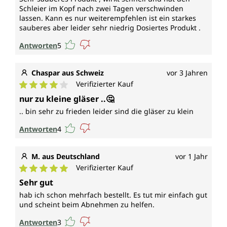
Schleier im Kopf nach zwei Tagen verschwinden
lassen. Kann es nur weiterempfehlen ist ein starkes
sauberes aber leider sehr niedrig Dosiertes Produkt .
Antworten
5
Chaspar aus Schweiz
vor 3 Jahren
Verifizierter Kauf
Durchschnittliche Bewertung von 4 von 5 Sternen
nur zu kleine gläser ..🤔
.. bin sehr zu frieden leider sind die gläser zu klein
Antworten
4
M. aus Deutschland
vor 1 Jahr
Verifizierter Kauf
Durchschnittliche Bewertung von 5 von 5 Sternen
Sehr gut
hab ich schon mehrfach bestellt. Es tut mir einfach gut
und scheint beim Abnehmen zu helfen.
Antworten
3