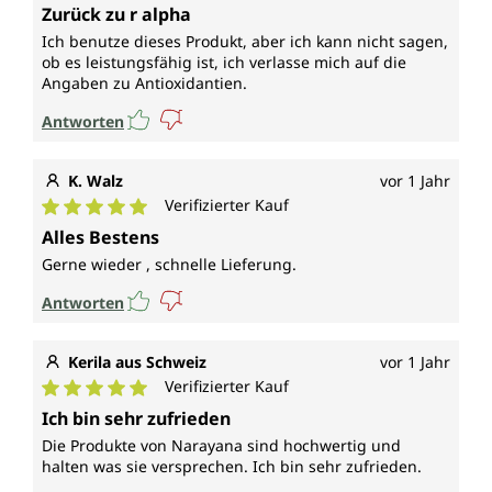
Durchschnittliche Bewertung von 4 von 5 Sternen
Zurück zu r alpha
Ich benutze dieses Produkt, aber ich kann nicht sagen,
ob es leistungsfähig ist, ich verlasse mich auf die
Angaben zu Antioxidantien.
Antworten
K. Walz
vor 1 Jahr
Verifizierter Kauf
Durchschnittliche Bewertung von 5 von 5 Sternen
Alles Bestens
Gerne wieder , schnelle Lieferung.
Antworten
Kerila aus Schweiz
vor 1 Jahr
Verifizierter Kauf
Durchschnittliche Bewertung von 5 von 5 Sternen
Ich bin sehr zufrieden
Die Produkte von Narayana sind hochwertig und
halten was sie versprechen. Ich bin sehr zufrieden.