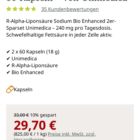
35 Kundenbewertungen
Durchschnittliche Bewertung von 4.8 von 5 Sternen
R-Alpha-Liponsäure Sodium Bio Enhanced 2er-
Sparset Unimedica – 240 mg pro Tagesdosis.
Schwefelhaltige Fettsäure in jeder Zelle aktiv.
✔ 2 x 60 Kapseln (18 g)
✔ Unimedica
✔ R-Alpha-Liponsäure
✔ Bio Enhanced
Kapseln
33,00 €
10% gespart
29,70 €
(825,00 € / 1 kg)
Preise inkl. MwSt. zzgl.
Versandkosten