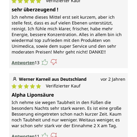
Verifizierter Kauf
Durchschnittliche Bewertung von 5 von 5 Sternen
sehr überzeugend !
Ich nehme dieses Mittel erst seit kurzem, aber ich
stelle fest, dass es auf vielen Ebenen unterstützt,
reinigt. Ich fühle mich klarer, frischer, habe mehr
Energie, bessere Konzentration. Alles in allem bin ich
wiedermal top zufrieden mit den Produkten von
Unimedica, sowie dem super Service und den sehr
moderaten Preisen! Mehr geht nicht! DANKE!!
Antworten
13
Werner Karneil aus Deutschland
vor 2 Jahren
Verifizierter Kauf
Durchschnittliche Bewertung von 5 von 5 Sternen
Alpha Liponsäure
Ich nehme sie wegen Taubheit in den Füßen die
besonders Nachts sehr stark waren. Es ist eine große
Besserung eingetreten schon nach kurzer Zeit. Kaum
noch Taubheit und nur weniger. Weitaus weniger, es
war schon sehr stark vor der Einnahme 2 X am Tag.
Antworten
11