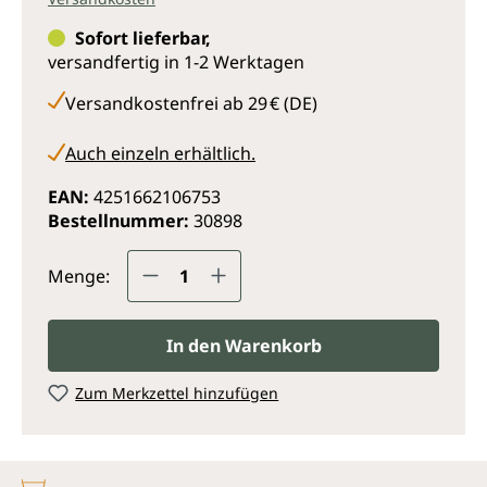
Sofort lieferbar,
versandfertig in 1-2 Werktagen
Versandkostenfrei ab 29 € (DE)
Auch einzeln erhältlich.
EAN:
4251662106753
Bestellnummer:
30898
Produkt Anzahl: Gib den gewünsc
Menge:
In den Warenkorb
Zum Merkzettel hinzufügen