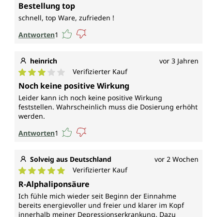
Durchschnittliche Bewertung von 5 von 5 Sternen
Bestellung top
schnell, top Ware, zufrieden !
Antworten
1
heinrich
vor 3 Jahren
Verifizierter Kauf
Durchschnittliche Bewertung von 3 von 5 Sternen
Noch keine positive Wirkung
Leider kann ich noch keine positive Wirkung
feststellen. Wahrscheinlich muss die Dosierung erhöht
werden.
Antworten
1
Solveig aus Deutschland
vor 2 Wochen
Verifizierter Kauf
Durchschnittliche Bewertung von 5 von 5 Sternen
R-Alphaliponsäure
Ich fühle mich wieder seit Beginn der Einnahme
bereits energievoller und freier und klarer im Kopf
innerhalb meiner Depressionserkrankung. Dazu