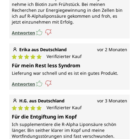
nehme ich Biotin zum Frühstück. Bei meinen
Recherchen zur Energiegewinnung in den Zellen bin
ich auf R-Alphaliponsäure gekommen und froh, es
jetzt einzunehmen mit Erfolg.
Antworten
Erika aus Deutschland
vor 2 Monaten
Verifizierter Kauf
Durchschnittliche Bewertung von 5 von 5 Sternen
Für mein Rest less Syndrom
Lieferung war schnell und es ist ein gutes Produkt.
Antworten
H.G. aus Deutschland
vor 3 Monaten
Verifizierter Kauf
Durchschnittliche Bewertung von 5 von 5 Sternen
Für die Entgiftung im Kopf
Ich supplementiere die R-Alpha Liponsäure schön
länger. Bin seither klarer im Kopf und meine
Wortfindungsstörungen sind fast verschwunden.