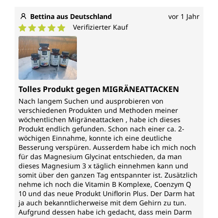
Bettina aus Deutschland
vor 1 Jahr
Verifizierter Kauf
Durchschnittliche Bewertung von 5 von 5 Sternen
Tolles Produkt gegen MIGRÄNEATTACKEN
Nach langem Suchen und ausprobieren von
verschiedenen Produkten und Methoden meiner
wöchentlichen Migräneattacken , habe ich dieses
Produkt endlich gefunden. Schon nach einer ca. 2-
wöchigen Einnahme, konnte ich eine deutliche
Besserung verspüren. Ausserdem habe ich mich noch
für das Magnesium Glycinat entschieden, da man
dieses Magnesium 3 x täglich einnehmen kann und
somit über den ganzen Tag entspannter ist. Zusätzlich
nehme ich noch die Vitamin B Komplexe, Coenzym Q
10 und das neue Produkt Uniflorin Plus. Der Darm hat
ja auch bekanntlicherweise mit dem Gehirn zu tun.
Aufgrund dessen habe ich gedacht, dass mein Darm