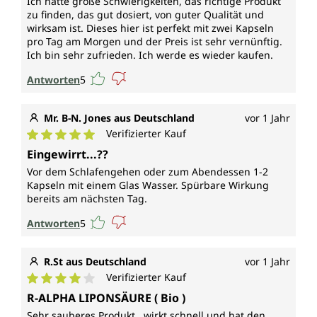
Ich hatte große Schwierigkeiten, das richtige Produkt
zu finden, das gut dosiert, von guter Qualität und
wirksam ist. Dieses hier ist perfekt mit zwei Kapseln
pro Tag am Morgen und der Preis ist sehr vernünftig.
Ich bin sehr zufrieden. Ich werde es wieder kaufen.
Antworten
5
Mr. B-N. Jones aus Deutschland
vor 1 Jahr
Verifizierter Kauf
Durchschnittliche Bewertung von 5 von 5 Sternen
Eingewirrt...??
Vor dem Schlafengehen oder zum Abendessen 1-2
Kapseln mit einem Glas Wasser. Spürbare Wirkung
bereits am nächsten Tag.
Antworten
5
R.St aus Deutschland
vor 1 Jahr
Verifizierter Kauf
Durchschnittliche Bewertung von 4 von 5 Sternen
R-ALPHA LIPONSÄURE ( Bio )
Sehr sauberes Produkt , wirkt schnell und hat den