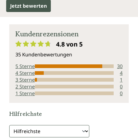
Jetzt bewerten
Kundenrezensionen
4.8 von 5
Durchschnittliche Bewertung von 4.8 von 5 Sternen
35 Kundenbewertungen
5 Sterne
30
4 Sterne
4
3 Sterne
1
2 Sterne
0
1 Sterne
0
Hilfreichste