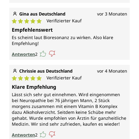
Gina aus Deutschland
vor 3 Monaten
Verifizierter Kauf
Durchschnittliche Bewertung von 5 von 5 Sternen
Empfehlenswert
Es scheint laut Bioresonanz zu wirken. Also klare
Empfehlung!
Antworten
2
Chrissie aus Deutschland
vor 4 Monaten
Verifizierter Kauf
Durchschnittliche Bewertung von 5 von 5 Sternen
Klare Empfehlung
Lässt sich sehr gut einnehmen. Wird eingenommen
bei Neuropathie bei 76 jährigen Mann, 2 Stück
morgens zusammen mit einem Vitamin B Komplex
dazu Alkoholverzicht. Seitdem keine Schübe mehr
gehabt. Wurde empfohlen von Ärztin für ganzheitliche
Medizin. Wir sind sehr zufrieden, kaufen es wieder!
Antworten
2