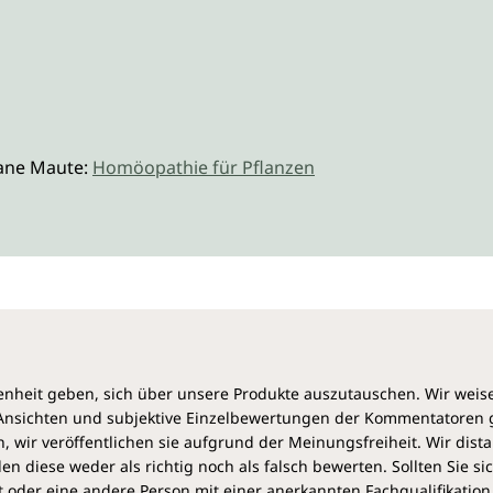
iane Maute:
Homöopathie für Pflanzen
heit geben, sich über unsere Produkte auszutauschen. Wir weis
e Ansichten und subjektive Einzelbewertungen der Kommentatoren
 wir veröffentlichen sie aufgrund der Meinungsfreiheit. Wir dist
diese weder als richtig noch als falsch bewerten. Sollten Sie si
 oder eine andere Person mit einer anerkannten Fachqualifikation