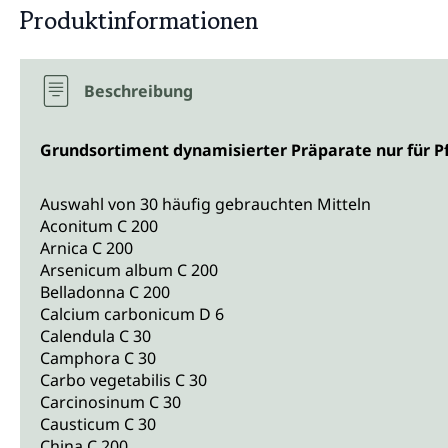
Produktinformationen
Beschreibung
Grundsortiment dynamisierter Präparate nur für P
Auswahl von 30 häufig gebrauchten Mitteln
Aconitum C 200
Arnica C 200
Arsenicum album C 200
Belladonna C 200
Calcium carbonicum D 6
Calendula C 30
Camphora C 30
Carbo vegetabilis C 30
Carcinosinum C 30
Causticum C 30
China C 200