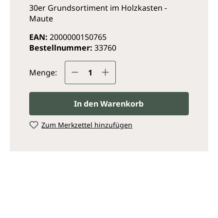
30er Grundsortiment im Holzkasten -
Maute
EAN:
2000000150765
Bestellnummer:
33760
Produkt Anzahl: Gib den ge
Menge:
In den Warenkorb
Zum Merkzettel hinzufügen