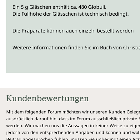
Ein 5 g Gläschen enthält ca. 480 Globuli.
Die Füllhöhe der Glässchen ist technisch bedingt.
Die Präparate können auch einzeln bestellt werden
Weitere Informationen finden Sie im Buch von Christ
Kundenbewertungen
Mit dem folgenden Forum möchten wir unseren Kunden Gelegen
ausdrücklich darauf hin, dass im Forum ausschließlich privat
werden. Wir machen uns die Aussagen in keiner Weise zu eigen,
jedoch von den entsprechenden Angaben und können und wollen 
Beitrag angesprochen fühlen, müssen Sie unbedingt einen Arzt