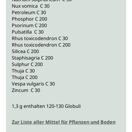
Nux vomica C 30
Petroleum C 30
Phosphor C 200
Psorinum C 200
Pulsatilla C 30
Rhus toxicodendron C 30
Rhus toxicodendron C 200
Silicea C 200
Staphisagria C 200
Sulphur C 200
Thuja C 30
Thuja C 200
Vespa vulgaris C 30
Zincum C 30
1,3 g enthalten 120-130 Globuli
Zur Liste aller Mittel für Pflanzen und Boden