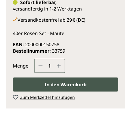
Sofort lieferbar,
versandfertig in 1-2 Werktagen
Versandkostenfrei ab 29 € (DE)
40er Rosen-Set - Maute
EAN:
2000000150758
Bestellnummer:
33759
Produkt Anzahl: Gib den gewünsc
Menge:
In den Warenkorb
Zum Merkzettel hinzufügen