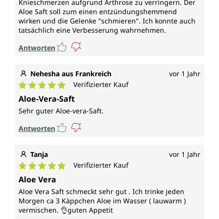
Knieschmerzen aufgrund Arthrose zu verringern. Der
Aloe Saft soll zum einen entzündungshemmend
wirken und die Gelenke "schmieren". Ich konnte auch
tatsächlich eine Verbesserung wahrnehmen.
Antworten
Nehesha aus Frankreich
vor 1 Jahr
Verifizierter Kauf
Durchschnittliche Bewertung von 5 von 5 Sternen
Aloe-Vera-Saft
Sehr guter Aloe-vera-Saft.
Antworten
Tanja
vor 1 Jahr
Verifizierter Kauf
Durchschnittliche Bewertung von 5 von 5 Sternen
Aloe Vera
Aloe Vera Saft schmeckt sehr gut . Ich trinke jeden
Morgen ca 3 Käppchen Aloe im Wasser ( lauwarm )
vermischen. 👌guten Appetit