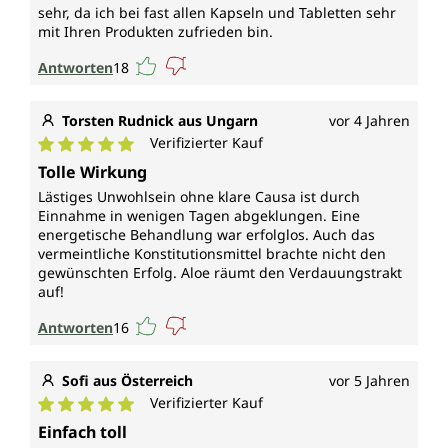
sehr, da ich bei fast allen Kapseln und Tabletten sehr
mit Ihren Produkten zufrieden bin.
Antworten
18
Torsten Rudnick aus Ungarn
vor 4 Jahren
Verifizierter Kauf
Durchschnittliche Bewertung von 5 von 5 Sternen
Tolle Wirkung
Lästiges Unwohlsein ohne klare Causa ist durch
Einnahme in wenigen Tagen abgeklungen. Eine
energetische Behandlung war erfolglos. Auch das
vermeintliche Konstitutionsmittel brachte nicht den
gewünschten Erfolg. Aloe räumt den Verdauungstrakt
auf!
Antworten
16
Sofi aus Österreich
vor 5 Jahren
Verifizierter Kauf
Durchschnittliche Bewertung von 5 von 5 Sternen
Einfach toll