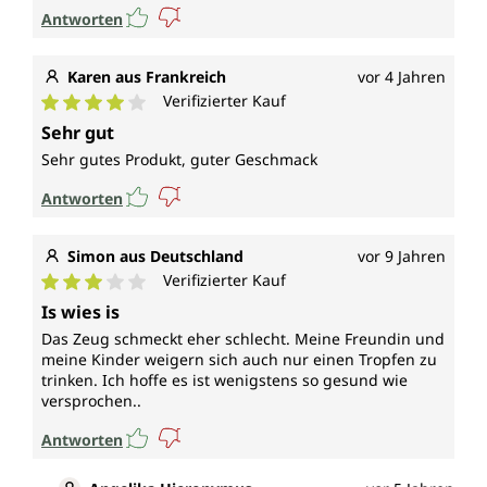
Antworten
Karen aus Frankreich
vor 4 Jahren
Verifizierter Kauf
Durchschnittliche Bewertung von 4 von 5 Sternen
Sehr gut
Sehr gutes Produkt, guter Geschmack
Antworten
Simon aus Deutschland
vor 9 Jahren
Verifizierter Kauf
Durchschnittliche Bewertung von 3 von 5 Sternen
Is wies is
Das Zeug schmeckt eher schlecht. Meine Freundin und
meine Kinder weigern sich auch nur einen Tropfen zu
trinken. Ich hoffe es ist wenigstens so gesund wie
versprochen..
Antworten