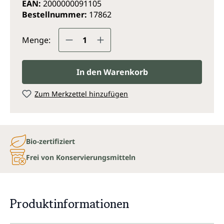
EAN:
2000000091105
Bestellnummer:
17862
Produkt Anzahl: Gib den gewünsc
Menge:
In den Warenkorb
Zum Merkzettel hinzufügen
Bio-zertifiziert
Frei von Konservierungsmitteln
Produktinformationen