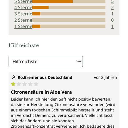
5 Sterne
5
4 Sterne
2
3 Sterne
1
2 Sterne
0
1 Sterne
1
Hilfreichste
Ro.Bremer aus Deutschland
vor 2 Jahren
Durchschnittliche Bewertung von 1 von 5 Sternen
Citronensäure in Aloe Vera
Leider kann ich hier den Saft nicht positiv bewerten.
da sie zur Herstellung Citronensäure verwenden (wird
aus einem toxischen Schimmelpilz herstellt und steht
im Verdacht Demenz zu verursachen). Vielleicht lässt
sich das ändern und sie könnten
Zitronensaftkonzentrat verwenden. Ich bedauere dies