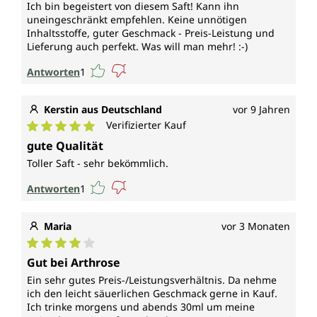
Ich bin begeistert von diesem Saft! Kann ihn
uneingeschränkt empfehlen. Keine unnötigen
Inhaltsstoffe, guter Geschmack - Preis-Leistung und
Lieferung auch perfekt. Was will man mehr! :-)
Antworten
1
Kerstin aus Deutschland
vor 9 Jahren
Verifizierter Kauf
Durchschnittliche Bewertung von 5 von 5 Sternen
gute Qualität
Toller Saft - sehr bekömmlich.
Antworten
1
Maria
vor 3 Monaten
Durchschnittliche Bewertung von 4 von 5 Sternen
Gut bei Arthrose
Ein sehr gutes Preis-/Leistungsverhältnis. Da nehme
ich den leicht säuerlichen Geschmack gerne in Kauf.
Ich trinke morgens und abends 30ml um meine