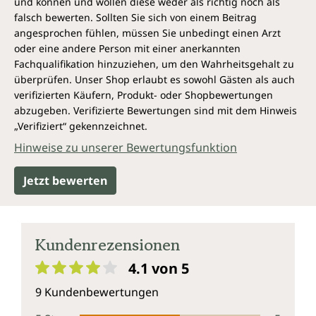
und können und wollen diese weder als richtig noch als
falsch bewerten. Sollten Sie sich von einem Beitrag
angesprochen fühlen, müssen Sie unbedingt einen Arzt
oder eine andere Person mit einer anerkannten
Fachqualifikation hinzuziehen, um den Wahrheitsgehalt zu
überprüfen. Unser Shop erlaubt es sowohl Gästen als auch
verifizierten Käufern, Produkt- oder Shopbewertungen
abzugeben. Verifizierte Bewertungen sind mit dem Hinweis
„Verifiziert“ gekennzeichnet.
Hinweise zu unserer Bewertungsfunktion
Jetzt bewerten
Kundenrezensionen
4.1 von 5
Durchschnittliche Bewertung von 4.1 von 5 Sternen
9 Kundenbewertungen