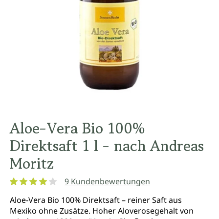
Aloe-Vera Bio 100%
Direktsaft 1 l - nach Andreas
Moritz
9 Kundenbewertungen
Durchschnittliche Bewertung von 4.1 von 5 Sternen
Aloe-Vera Bio 100% Direktsaft – reiner Saft aus
Mexiko ohne Zusätze. Hoher Aloverosegehalt von