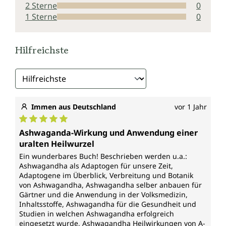
2 Sterne
0
1 Sterne
0
Hilfreichste
Immen aus Deutschland
vor 1 Jahr
Durchschnittliche Bewertung von 5 von 5 Sternen
Ashwaganda-Wirkung und Anwendung einer
uralten Heilwurzel
Ein wunderbares Buch! Beschrieben werden u.a.:
Ashwagandha als Adaptogen für unsere Zeit,
Adaptogene im Überblick, Verbreitung und Botanik
von Ashwagandha, Ashwagandha selber anbauen für
Gärtner und die Anwendung in der Volksmedizin,
Inhaltsstoffe, Ashwagandha für die Gesundheit und
Studien in welchen Ashwagandha erfolgreich
eingesetzt wurde, Ashwagandha Heilwirkungen von A-