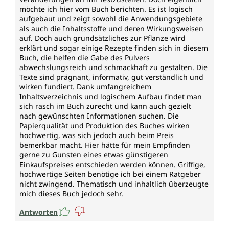
möchte ich hier vom Buch berichten. Es ist logisch
aufgebaut und zeigt sowohl die Anwendungsgebiete
als auch die Inhaltsstoffe und deren Wirkungsweisen
auf. Doch auch grundsätzliches zur Pflanze wird
erklärt und sogar einige Rezepte finden sich in diesem
Buch, die helfen die Gabe des Pulvers
abwechslungsreich und schmackhaft zu gestalten. Die
Texte sind prägnant, informativ, gut verständlich und
wirken fundiert. Dank umfangreichem
Inhaltsverzeichnis und logischem Aufbau findet man
sich rasch im Buch zurecht und kann auch gezielt
nach gewünschten Informationen suchen. Die
Papierqualität und Produktion des Buches wirken
hochwertig, was sich jedoch auch beim Preis
bemerkbar macht. Hier hätte für mein Empfinden
gerne zu Gunsten eines etwas günstigeren
Einkaufspreises entschieden werden können. Griffige,
hochwertige Seiten benötige ich bei einem Ratgeber
nicht zwingend. Thematisch und inhaltlich überzeugte
mich dieses Buch jedoch sehr.
Antworten