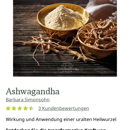
Ashwagandha
Barbara Simonsohn
3 Kundenbewertungen
Durchschnittliche Bewertung von 4.6 von 5 Sternen
Wirkung und Anwendung einer uralten Heilwurzel