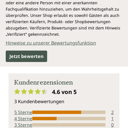
oder eine andere Person mit einer anerkannten
Fachqualifikation hinzuziehen, um den Wahrheitsgehalt zu
überprüfen. Unser Shop erlaubt es sowohl Gästen als auch
verifizierten Käufern, Produkt- oder Shopbewertungen
abzugeben. Verifizierte Bewertungen sind mit dem Hinweis
„Verifiziert“ gekennzeichnet.
Hinweise zu unserer Bewertungsfunktion
Jetzt bewerten
Kundenrezensionen
4.6 von 5
Durchschnittliche Bewertung von 4.6 von 5 Sternen
3 Kundenbewertungen
5 Sterne
2
4 Sterne
1
3 Sterne
0