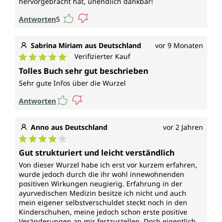
hervorgebracht hat, unendlich dankbar!
Antworten
5
Sabrina Miriam aus Deutschland
vor 9 Monaten
Verifizierter Kauf
Durchschnittliche Bewertung von 5 von 5 Sternen
Tolles Buch sehr gut beschrieben
Sehr gute Infos über die Wurzel
Antworten
Anno aus Deutschland
vor 2 Jahren
Durchschnittliche Bewertung von 4 von 5 Sternen
Gut strukturiert und leicht verständlich
Von dieser Wurzel habe ich erst vor kurzem erfahren,
wurde jedoch durch die ihr wohl innewohnenden
positiven Wirkungen neugierig. Erfahrung in der
ayurvedischen Medizin besitze ich nicht und auch
mein eigener selbstverschuldet steckt noch in den
Kinderschuhen, meine jedoch schon erste positive
Veränderungen an mir festzustellen. Doch eigentlich