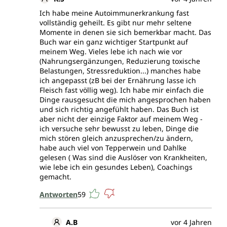
Ich habe meine Autoimmunerkrankung fast
vollständig geheilt. Es gibt nur mehr seltene
Momente in denen sie sich bemerkbar macht. Das
Buch war ein ganz wichtiger Startpunkt auf
meinem Weg. Vieles lebe ich nach wie vor
(Nahrungsergänzungen, Reduzierung toxische
Belastungen, Stressreduktion...) manches habe
ich angepasst (zB bei der Ernährung lasse ich
Fleisch fast völlig weg). Ich habe mir einfach die
Dinge rausgesucht die mich angesprochen haben
und sich richtig angefühlt haben. Das Buch ist
aber nicht der einzige Faktor auf meinem Weg -
ich versuche sehr bewusst zu leben, Dinge die
mich stören gleich anzusprechen/zu ändern,
habe auch viel von Tepperwein und Dahlke
gelesen ( Was sind die Auslöser von Krankheiten,
wie lebe ich ein gesundes Leben), Coachings
gemacht.
Antworten
59
A.B
vor 4 Jahren