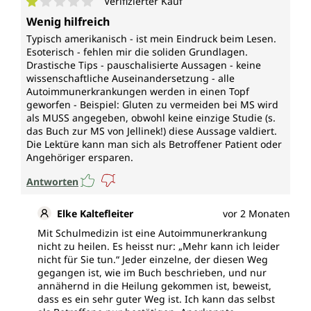
Verifizierter Kauf
Durchschnittliche Bewertung von 1 von 5 Sternen
Wenig hilfreich
Typisch amerikanisch - ist mein Eindruck beim Lesen.
Esoterisch - fehlen mir die soliden Grundlagen.
Drastische Tips - pauschalisierte Aussagen - keine
wissenschaftliche Auseinandersetzung - alle
Autoimmunerkrankungen werden in einen Topf
geworfen - Beispiel: Gluten zu vermeiden bei MS wird
als MUSS angegeben, obwohl keine einzige Studie (s.
das Buch zur MS von Jellinek!) diese Aussage valdiert.
Die Lektüre kann man sich als Betroffener Patient oder
Angehöriger ersparen.
Antworten
Elke Kaltefleiter
vor 2 Monaten
Mit Schulmedizin ist eine Autoimmunerkrankung
nicht zu heilen. Es heisst nur: „Mehr kann ich leider
nicht für Sie tun.“ Jeder einzelne, der diesen Weg
gegangen ist, wie im Buch beschrieben, und nur
annähernd in die Heilung gekommen ist, beweist,
dass es ein sehr guter Weg ist. Ich kann das selbst