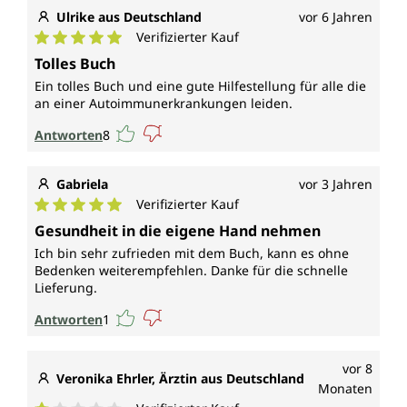
Ulrike aus Deutschland
vor 6 Jahren
Verifizierter Kauf
Durchschnittliche Bewertung von 5 von 5 Sternen
Tolles Buch
Ein tolles Buch und eine gute Hilfestellung für alle die
an einer Autoimmunerkrankungen leiden.
Antworten
8
Gabriela
vor 3 Jahren
Verifizierter Kauf
Durchschnittliche Bewertung von 5 von 5 Sternen
Gesundheit in die eigene Hand nehmen
Ich bin sehr zufrieden mit dem Buch, kann es ohne
Bedenken weiterempfehlen. Danke für die schnelle
Lieferung.
Antworten
1
vor 8
Veronika Ehrler, Ärztin aus Deutschland
Monaten