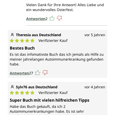
Vielen Dank für Ihre Antwort! Alles Liebe und
ein wundervolles Osterfest.
Antworten
2
Theresia aus Deutschland
vor 5 Jahren
Verifizierter Kauf
Durchschnittliche Bewertung von 5 von 5 Sternen
Bestes Buch
Es ist das infomativste Buch das ich jemals als Hilfe zu
meiner jahrelangen Autoimmunerkrankung gefunden
habe.
Antworten
27
Sylv76 aus Deutschland
vor 4 Jahren
Verifizierter Kauf
Durchschnittliche Bewertung von 5 von 5 Sternen
Super Buch mit vielen hilfreichen Tipps
Habe das Buch gekauft, da ich 2
Autoimmunerkrankungen habe. Es ist sehr