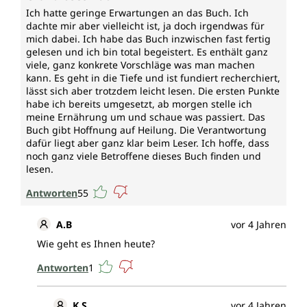
Ich hatte geringe Erwartungen an das Buch. Ich
dachte mir aber vielleicht ist, ja doch irgendwas für
mich dabei. Ich habe das Buch inzwischen fast fertig
gelesen und ich bin total begeistert. Es enthält ganz
viele, ganz konkrete Vorschläge was man machen
kann. Es geht in die Tiefe und ist fundiert recherchiert,
lässt sich aber trotzdem leicht lesen. Die ersten Punkte
habe ich bereits umgesetzt, ab morgen stelle ich
meine Ernährung um und schaue was passiert. Das
Buch gibt Hoffnung auf Heilung. Die Verantwortung
dafür liegt aber ganz klar beim Leser. Ich hoffe, dass
noch ganz viele Betroffene dieses Buch finden und
lesen.
Antworten
55
A.B
vor 4 Jahren
Wie geht es Ihnen heute?
Antworten
1
K.S
vor 4 Jahren