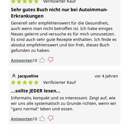
Verifizierter Kauf
Durchschnittliche Bewertung von 5 von 5 Sternen
Sehr gutes Buch nicht nur bei Autoimmun-
Erkrankungen
Generell sehr empfehlenswert für die Gesundheit,
auch wenn man nicht betroffen ist. Ich habe einiges
Neues gelernt und versuche es für mich umzusetzen.
Es sind auch sehr gute Rezepte enthalten. Ich finde es
absolut empfehlenswert und bin froh, dieses Buch
gefunden zu haben.
Antworten
10
Jacqueline
vor 4 Jahren
Verifizierter Kauf
Durchschnittliche Bewertung von 5 von 5 Sternen
...sollte JEDER lesen...
Informativ, kompakt und so interessant. Zeigt auf, wie
wir uns alle systematisch zu Grunde richten, wenn wir
"ganz normal" leben und essen.
Antworten
10