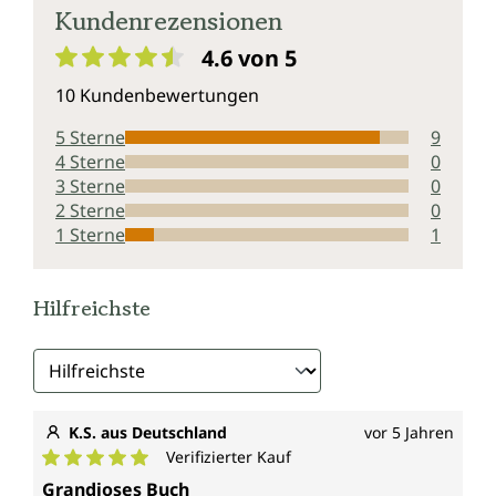
Kundenrezensionen
4.6 von 5
Durchschnittliche Bewertung von 4.6 von 5 Sternen
10 Kundenbewertungen
5 Sterne
9
4 Sterne
0
3 Sterne
0
2 Sterne
0
1 Sterne
1
Hilfreichste
K.S. aus Deutschland
vor 5 Jahren
Verifizierter Kauf
Durchschnittliche Bewertung von 5 von 5 Sternen
Grandioses Buch