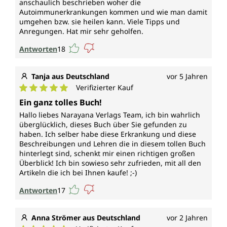
anschaulich beschrieben woher die
Autoimmunerkrankungen kommen und wie man damit
umgehen bzw. sie heilen kann. Viele Tipps und
Anregungen. Hat mir sehr geholfen.
Antworten
18
Tanja aus Deutschland
vor 5 Jahren
Verifizierter Kauf
Durchschnittliche Bewertung von 5 von 5 Sternen
Ein ganz tolles Buch!
Hallo liebes Narayana Verlags Team, ich bin wahrlich
überglücklich, dieses Buch über Sie gefunden zu
haben. Ich selber habe diese Erkrankung und diese
Beschreibungen und Lehren die in diesem tollen Buch
hinterlegt sind, schenkt mir einen richtigen großen
Überblick! Ich bin sowieso sehr zufrieden, mit all den
Artikeln die ich bei Ihnen kaufe! ;-)
Antworten
17
Anna Strömer aus Deutschland
vor 2 Jahren