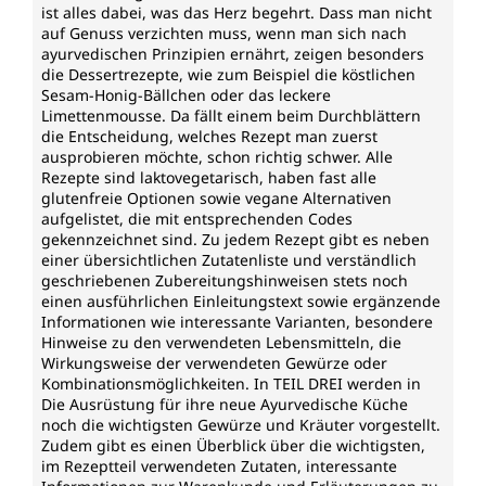
ist alles dabei, was das Herz begehrt. Dass man nicht
auf Genuss verzichten muss, wenn man sich nach
ayurvedischen Prinzipien ernährt, zeigen besonders
die Dessertrezepte, wie zum Beispiel die köstlichen
Sesam-Honig-Bällchen oder das leckere
Limettenmousse. Da fällt einem beim Durchblättern
die Entscheidung, welches Rezept man zuerst
ausprobieren möchte, schon richtig schwer. Alle
Rezepte sind laktovegetarisch, haben fast alle
glutenfreie Optionen sowie vegane Alternativen
aufgelistet, die mit entsprechenden Codes
gekennzeichnet sind. Zu jedem Rezept gibt es neben
einer übersichtlichen Zutatenliste und verständlich
geschriebenen Zubereitungshinweisen stets noch
einen ausführlichen Einleitungstext sowie ergänzende
Informationen wie interessante Varianten, besondere
Hinweise zu den verwendeten Lebensmitteln, die
Wirkungsweise der verwendeten Gewürze oder
Kombinationsmöglichkeiten. In TEIL DREI werden in
Die Ausrüstung für ihre neue Ayurvedische Küche
noch die wichtigsten Gewürze und Kräuter vorgestellt.
Zudem gibt es einen Überblick über die wichtigsten,
im Rezeptteil verwendeten Zutaten, interessante