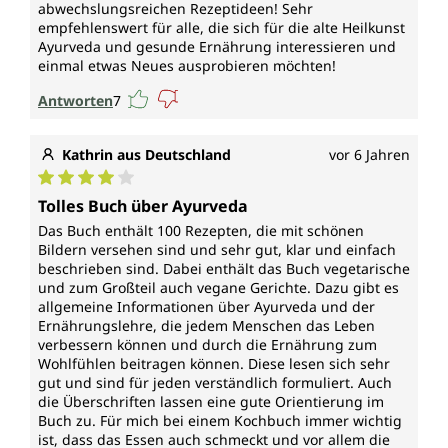
abwechslungsreichen Rezeptideen! Sehr
empfehlenswert für alle, die sich für die alte Heilkunst
Ayurveda und gesunde Ernährung interessieren und
einmal etwas Neues ausprobieren möchten!
Antworten
7
Kathrin aus Deutschland
vor 6 Jahren
Durchschnittliche Bewertung von 4 von 5 Sternen
Tolles Buch über Ayurveda
Das Buch enthält 100 Rezepten, die mit schönen
Bildern versehen sind und sehr gut, klar und einfach
beschrieben sind. Dabei enthält das Buch vegetarische
und zum Großteil auch vegane Gerichte. Dazu gibt es
allgemeine Informationen über Ayurveda und der
Ernährungslehre, die jedem Menschen das Leben
verbessern können und durch die Ernährung zum
Wohlfühlen beitragen können. Diese lesen sich sehr
gut und sind für jeden verständlich formuliert. Auch
die Überschriften lassen eine gute Orientierung im
Buch zu. Für mich bei einem Kochbuch immer wichtig
ist, dass das Essen auch schmeckt und vor allem die