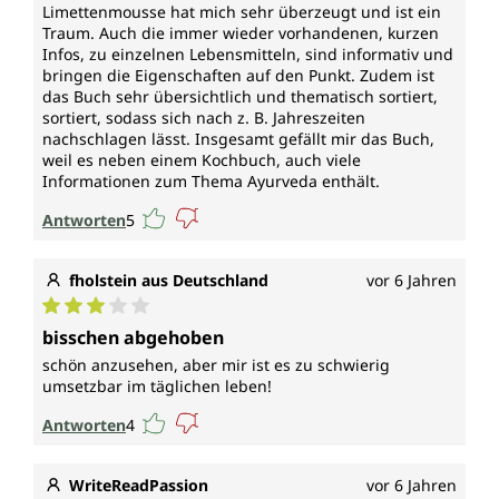
Limettenmousse hat mich sehr überzeugt und ist ein
Traum. Auch die immer wieder vorhandenen, kurzen
Infos, zu einzelnen Lebensmitteln, sind informativ und
bringen die Eigenschaften auf den Punkt. Zudem ist
das Buch sehr übersichtlich und thematisch sortiert,
sortiert, sodass sich nach z. B. Jahreszeiten
nachschlagen lässt. Insgesamt gefällt mir das Buch,
weil es neben einem Kochbuch, auch viele
Informationen zum Thema Ayurveda enthält.
Antworten
5
fholstein aus Deutschland
vor 6 Jahren
Durchschnittliche Bewertung von 3 von 5 Sternen
bisschen abgehoben
schön anzusehen, aber mir ist es zu schwierig
umsetzbar im täglichen leben!
Antworten
4
WriteReadPassion
vor 6 Jahren