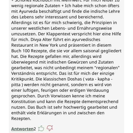
wenig regionale Zutaten + Ich habe mich schon öfters
mit Ayurveda beschäftigt und finde die indische Lehre
des Lebens sehr interessant und bereichernd.
Allerdings ist es für mich schwierig, die Prinzipien in
unserer westlichen Lebens- und Ernährungsweise
umzusetzen. Der Klappentext verspricht hier eine Hilfe
für mich. Divya Alter führt ein ayurvedisches
Restaurant in New York und präsentiert in diesem
Buch 100 Rezepte, die sie vor allem saisonal gegliedert
hat. Die Rezepte gefallen mir, allerdings wird
überwiegend mit indischen Gewürzen und Zutaten
gearbeitet, was nicht unbedingt meinem "regionalen"
Verständnis entspricht. Das ist für mich der einzige
Kritikpunkt. Die klassischen Doshas ( vata - kapha -
pitta ) werden nicht genannt, sondern es wird von
einer luftigen, feurigen oder erdigen Verdauung
gesprochen. Durch Vorwissen kenne ich meine
Konstitution und kann die Rezepte dementsprechend
nutzen. Das Buch ist sehr hochwertig gearbeitet und
enthält viele Erklärungen in und zwischen den
Rezepten.
Antworten
2