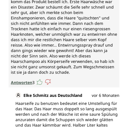
komm das Produkt bestell ich. Erste Haarwäsche war
ein Disaster. Zwar schäumt die Seife sehr schnell und
sehr gut, aber ich merkte schon beim
Einshamponieren, dass die Haare "quitschten" und
sich nicht anfühlten wie immer. Dann nach dem
Trocknen hatte ich einfach nur einen riesengrossen
Haarknoten, welcher unmöglich war zu entwirren ohne
dass ich mir die restlichen Haare selber vom Kopf
reisse. Also wie immer... Entwirrungsspray drauf und
dann gings wieder wie gewohnt! Aber das kann ja
nicht der Sinn sein. Also werde ich dieses
Haarschampoo als Körperseife verwenden, so hab ich
sie nicht ganz umsonst gekauft. Zum Wegschmeissen
ist sie ja dann doch zu schade.
Antworten
3
Elke Schmitz aus Deutschland
vor 6 Monaten
Haarseife zu benutzen bedeutet eine Umstellung für
das Haar. Das Haar muss doppelt so lang ausgespült
werden und nach der Wäsche ist eine saure Spülung
anzuraten damit die Schuppen sich wieder glätten
und das Haar kämmbar wird. Halber Liter kaltes