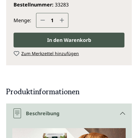
Bestellnummer:
33283
Produkt Anzahl: Gib den gewünsc
Menge:
In den Warenkorb
Zum Merkzettel hinzufügen
Produktinformationen
Beschreibung