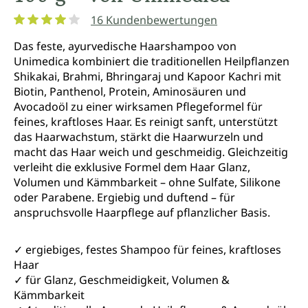
16 Kundenbewertungen
Durchschnittliche Bewertung von 4 von 5 Sternen
Das feste, ayurvedische Haarshampoo von
Unimedica kombiniert die traditionellen Heilpflanzen
Shikakai, Brahmi, Bhringaraj und Kapoor Kachri mit
Biotin, Panthenol, Protein, Aminosäuren und
Avocadoöl zu einer wirksamen Pflegeformel für
feines, kraftloses Haar. Es reinigt sanft, unterstützt
das Haarwachstum, stärkt die Haarwurzeln und
macht das Haar weich und geschmeidig. Gleichzeitig
verleiht die exklusive Formel dem Haar Glanz,
Volumen und Kämmbarkeit – ohne Sulfate, Silikone
oder Parabene. Ergiebig und duftend – für
anspruchsvolle Haarpflege auf pflanzlicher Basis.
✓ ergiebiges, festes Shampoo für feines, kraftloses
Haar
✓ für Glanz, Geschmeidigkeit, Volumen &
Kämmbarkeit