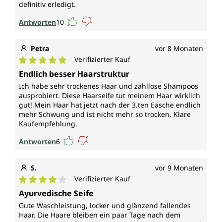
definitiv erledigt.
Antworten
10
Petra
vor 8 Monaten
Verifizierter Kauf
Durchschnittliche Bewertung von 5 von 5 Sternen
Endlich besser Haarstruktur
Ich habe sehr trockenes Haar und zahllose Shampoos
ausprobiert. Diese Haarseife tut meinem Haar wirklich
gut! Mein Haar hat jetzt nach der 3.ten Eäsche endlich
mehr Schwung und ist nicht mehr so trocken. Klare
Kaufempfehlung.
Antworten
6
S.
vor 9 Monaten
Verifizierter Kauf
Durchschnittliche Bewertung von 4 von 5 Sternen
Ayurvedische Seife
Gute Waschleistung, locker und glänzend fallendes
Haar. Die Haare bleiben ein paar Tage nach dem