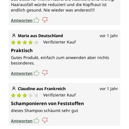
Haarausfall würde reduziert und die Kopfhaut ist
endlich gesund. Nie wieder was anderes!!!!
Antworten
Maria aus Deutschland
vor 1 Jahr
Verifizierter Kauf
Durchschnittliche Bewertung von 4 von 5 Sternen
Praktisch
Gutes Produkt, einfach zum anwenden aber nichts
besonderes.
Antworten
Claudine aus Frankreich
vor 1 Jahr
Verifizierter Kauf
Durchschnittliche Bewertung von 3 von 5 Sternen
Schamponieren von Feststoffen
dieses Shampoo schäumt sehr gut
Antworten