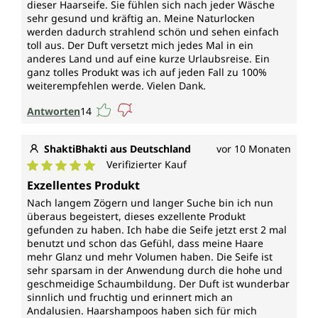
dieser Haarseife. Sie fühlen sich nach jeder Wäsche
sehr gesund und kräftig an. Meine Naturlocken
werden dadurch strahlend schön und sehen einfach
toll aus. Der Duft versetzt mich jedes Mal in ein
anderes Land und auf eine kurze Urlaubsreise. Ein
ganz tolles Produkt was ich auf jeden Fall zu 100%
weiterempfehlen werde. Vielen Dank.
Antworten
14
ShaktiBhakti aus Deutschland
vor 10 Monaten
Verifizierter Kauf
Durchschnittliche Bewertung von 5 von 5 Sternen
Exzellentes Produkt
Nach langem Zögern und langer Suche bin ich nun
überaus begeistert, dieses exzellente Produkt
gefunden zu haben. Ich habe die Seife jetzt erst 2 mal
benutzt und schon das Gefühl, dass meine Haare
mehr Glanz und mehr Volumen haben. Die Seife ist
sehr sparsam in der Anwendung durch die hohe und
geschmeidige Schaumbildung. Der Duft ist wunderbar
sinnlich und fruchtig und erinnert mich an
Andalusien. Haarshampoos haben sich für mich