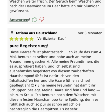
Waschen weiter frisch. Der Geruch beim Waschen und
nsch der Haarwäsche im Haar hätte ich mir blumiger
gewünscht.
Antworten
6
Tatiana aus Deutschland
vor 3 Monaten
Verifizierter Kauf
Durchschnittliche Bewertung von 5 von 5 Sternen
pure Begeisterung!
Diese Haarseife ist phantastisch!!! Ich kaufe das zum 4.
Mal, benutze es selber und habe auch an meine
Freundinnen geschenkt. Alle meine Freundinnen, die
es ausprobiert haben, und ich selbst sind
ausnahmslos begeistert von diesem zauberhaften
Haarshampoo! 🤩 Es ist natürlich von den
Inhaltsstoffen her und die Haare fühlen sich sehr
gepflegt an! 😍♥️ Eine meine Freundin hat damit ihr
Schuppen besiegt. Meine Haare sind fein und lang —
bis zum Kreuz. Ich benutze nach dem Waschen mit
diesem festen Haarshampoo keine Spülung, denn es
fühlt sich auch so pur so schön an! Ich öle
nachträglich die Haarspitzen. Es ist sehr