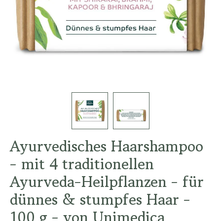
Ayurvedisches Haarshampoo
- mit 4 traditionellen
Ayurveda-Heilpflanzen - für
dünnes & stumpfes Haar -
100 g - von Unimedica