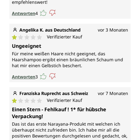
empfehlenswert!
Antworten
4
Angelika K. aus Deutschland
vor 3 Monaten
Verifizierter Kauf
Durchschnittliche Bewertung von 1 von 5 Sternen
Ungeeignet
Für meine weißen Haare nicht geeignet, das
Haarshampoo ergibt einen bräunlichen Schaum und
hat mir einen Gelbstich beschert.
Antworten
3
Franziska Ruprecht aus Schweiz
vor 7 Monaten
Verifizierter Kauf
Durchschnittliche Bewertung von 1 von 5 Sternen
Einen Stern - Fehlkauf ! 1* für hübsche
Verpackung!
Das ist das erste Narayana-Produkt mit welchen ich
überhaupt nicht zufrieden bin. Ich habe mir all die
positiven Bewertungen durchgelesen und gedacht, ok,