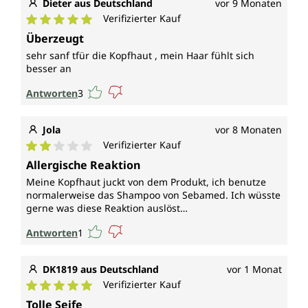
Dieter aus Deutschland
vor 9 Monaten
Verifizierter Kauf
Durchschnittliche Bewertung von 5 von 5 Sternen
Überzeugt
sehr sanf tfür die Kopfhaut , mein Haar fühlt sich
besser an
Antworten
3
Jola
vor 8 Monaten
Verifizierter Kauf
Durchschnittliche Bewertung von 2 von 5 Sternen
Allergische Reaktion
Meine Kopfhaut juckt von dem Produkt, ich benutze
normalerweise das Shampoo von Sebamed. Ich wüsste
gerne was diese Reaktion auslöst…
Antworten
1
DK1819 aus Deutschland
vor 1 Monat
Verifizierter Kauf
Durchschnittliche Bewertung von 5 von 5 Sternen
Tolle Seife