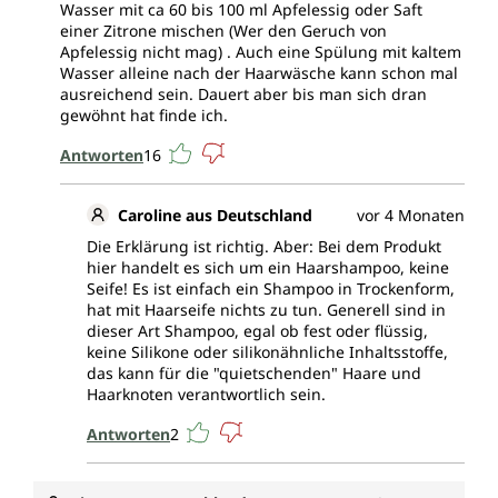
Wasser mit ca 60 bis 100 ml Apfelessig oder Saft
einer Zitrone mischen (Wer den Geruch von
Apfelessig nicht mag) . Auch eine Spülung mit kaltem
Wasser alleine nach der Haarwäsche kann schon mal
ausreichend sein. Dauert aber bis man sich dran
gewöhnt hat finde ich.
Antworten
16
Caroline aus Deutschland
vor 4 Monaten
Die Erklärung ist richtig. Aber: Bei dem Produkt
hier handelt es sich um ein Haarshampoo, keine
Seife! Es ist einfach ein Shampoo in Trockenform,
hat mit Haarseife nichts zu tun. Generell sind in
dieser Art Shampoo, egal ob fest oder flüssig,
keine Silikone oder silikonähnliche Inhaltsstoffe,
das kann für die "quietschenden" Haare und
Haarknoten verantwortlich sein.
Antworten
2