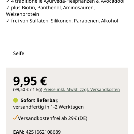
✓ 4 traditionelle Ayurveda-Heilpflanzen & Avocadoöl
✓ plus Biotin, Panthenol, Aminosäuren,
Weizenprotein
✓ frei von Sulfaten, Silikonen, Parabenen, Alkohol
Seife
9,95 €
(99,50 € / 1 kg)
Preise inkl. MwSt. zzgl. Versandkosten
Sofort lieferbar,
versandfertig in 1-2 Werktagen
Versandkostenfrei ab 29 € (DE)
EAN:
4251662108689