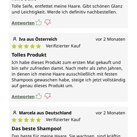
Tolle Seife, entfettet meine Haare. Gibt schönen Glanz
und Leichtigkeit. Werde ich definitiv nachbestellen.
Antworten
Iva aus Österreich
vor 2 Monaten
Verifizierter Kauf
Durchschnittliche Bewertung von 5 von 5 Sternen
Tolles Produkt
Ich habe dieses Produkt zum ersten Mal gekauft und
bin sehr zufrieden damit. Nach mehr als zehn Jahren,
in denen ich meine Haare ausschließlich mit festen
Shampoos gewaschen habe, steige ich jetzt vollständig
auf genau dieses Produkt um.
Antworten
Marcela aus Deutschland
vor 2 Monaten
Verifizierter Kauf
Durchschnittliche Bewertung von 5 von 5 Sternen
Das beste Shampoo!
Das beste für meine Haare. Sie wachsen, sind kräftig,