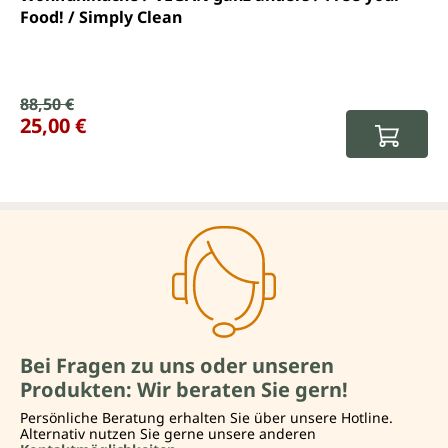
Food! / Simply Clean
Verkaufspreis:
88,50 €
Regulärer Preis:
25,00 €
Bei Fragen zu uns oder unseren
Produkten: Wir beraten Sie gern!
Persönliche Beratung erhalten Sie über unsere Hotline.
Alternativ nutzen Sie gerne unsere anderen