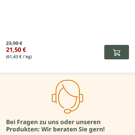
Verkaufspreis:
23,90 €
Regulärer Preis:
21,50 €
(61,43 € / kg)
Bei Fragen zu uns oder unseren
Produkten: Wir beraten Sie gern!