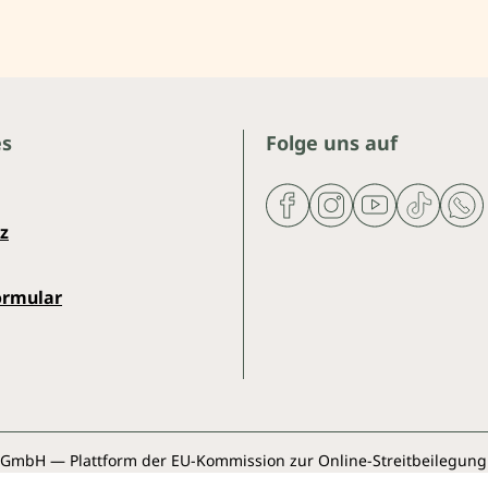
es
Folge uns auf
z
ormular
 GmbH — Plattform der EU-Kommission zur Online-Streitbeilegung