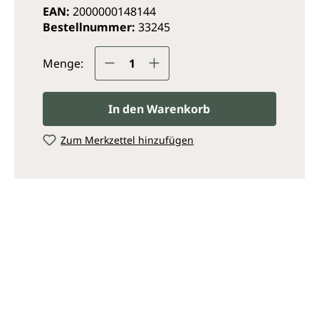
EAN:
2000000148144
Bestellnummer:
33245
Produkt Anzahl: Gib den ge
Menge:
In den Warenkorb
Zum Merkzettel hinzufügen