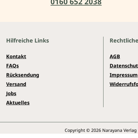
0160 652 2038
Hilfreiche Links
Rechtlich
Kontakt
AGB
FAQs
Datenschut
Rücksendung
Impressum
Versand
Widerrufsf
Jobs
Aktuelles
Copyright © 2026 Narayana Verlag