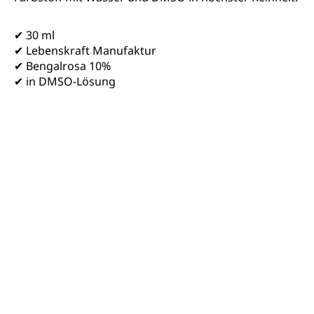
✔ 30 ml
✔ Lebenskraft Manufaktur
✔ Bengalrosa 10%
✔ in DMSO-Lösung