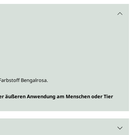
Farbstoff Bengalrosa.
n oder äußeren Anwendung am Menschen oder Tier