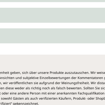
heit geben, sich über unsere Produkte auszutauschen. Wir weis
e Ansichten und subjektive Einzelbewertungen der Kommentatoren
 wir veröffentlichen sie aufgrund der Meinungsfreiheit. Wir dist
diese weder als richtig noch als falsch bewerten. Sollten Sie si
 oder eine andere Person mit einer anerkannten Fachqualifikation
sowohl Gästen als auch verifizierten Käufern, Produkt- oder Sho
ifiziert“ gekennzeichnet.