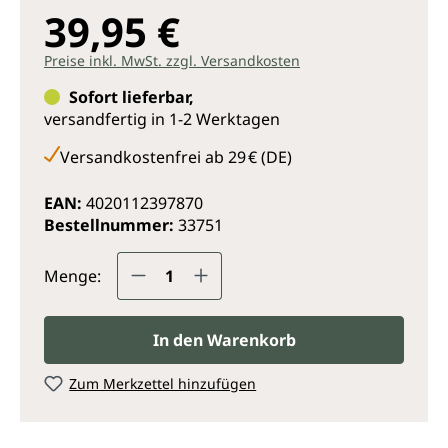
39,95 €
Preise inkl. MwSt. zzgl. Versandkosten
Sofort lieferbar,
versandfertig in 1-2 Werktagen
Versandkostenfrei ab 29 € (DE)
EAN:
4020112397870
Bestellnummer:
33751
Produkt Anzahl: Gib den gewünsc
Menge:
In den Warenkorb
Zum Merkzettel hinzufügen