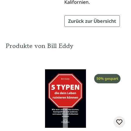
Kalifornien.
Zurück zur Übersicht
Produkte von Bill Eddy
Rabatt
50% gespart