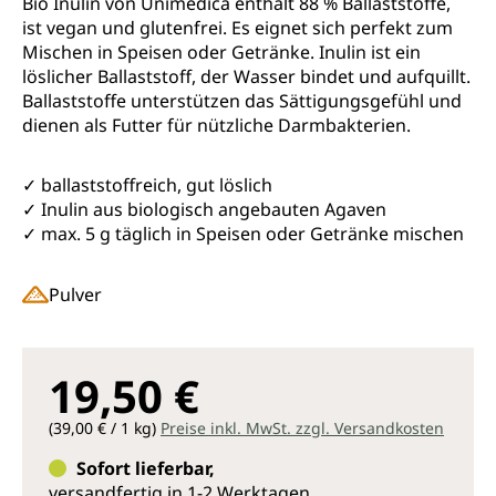
Bio Inulin von Unimedica enthält 88 % Ballaststoffe,
ist vegan und glutenfrei. Es eignet sich perfekt zum
Mischen in Speisen oder Getränke. Inulin ist ein
löslicher Ballaststoff, der Wasser bindet und aufquillt.
Ballaststoffe unterstützen das Sättigungsgefühl und
dienen als Futter für nützliche Darmbakterien.
✓ ballaststoffreich, gut löslich
✓ Inulin aus biologisch angebauten Agaven
✓ max. 5 g täglich in Speisen oder Getränke mischen
Pulver
19,50 €
(39,00 € / 1 kg)
Preise inkl. MwSt. zzgl. Versandkosten
Sofort lieferbar,
versandfertig in 1-2 Werktagen