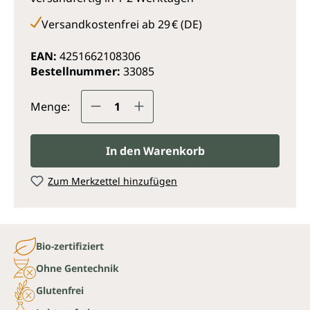
Versandkostenfrei ab 29 € (DE)
EAN:
4251662108306
Bestellnummer:
33085
Produkt Anzahl: Gib den gewünsc
Menge:
In den Warenkorb
Zum Merkzettel hinzufügen
Bio-zertifiziert
Ohne Gentechnik
Glutenfrei