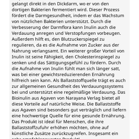
gelangt direkt in den Dickdarm, wo er von den
dortigen Bakterien fermentiert wird. Dieser Prozess
fördert die Darmgesundheit, indem er das Wachstum
von nützlichen Bakterien unterstützt. Durch die
Verbesserung der Darmflora kann Inulin auch die
Verdauung anregen und Verstopfungen vorbeugen.
Außerdem hilft es, den Blutzuckerspiegel zu
regulieren, da es die Aufnahme von Zucker aus der
Nahrung verlangsamt. Ein weiterer großer Vorteil von
Inulin ist seine Fähigkeit, den Cholesterinspiegel zu
senken und das Sättigungsgefühl zu fördern. Durch
die Aufnahme von Inulin fühlt man sich länger satt,
was bei einer gewichtsreduzierenden Ernährung
hilfreich sein kann. Als Ballaststoffquelle trägt es auch
zur allgemeinen Gesundheit des Verdauungssystems
bei und unterstützt eine regelmäßige Verdauung. Das
Bioinulin aus Agaven von Narayana Verlag bietet all
diese Vorteile auf natürliche Weise. Die Ballaststoffe
aus Agaven sind besonders gut verträglich und liefern
eine hochwertige Quelle für eine gesunde Ernährung.
Das Produkt ist ideal für Menschen, die ihre
Ballaststoffzufuhr erhöhen möchten, ohne auf
künstliche Zusätze zurückzugreifen. Insgesamt ein