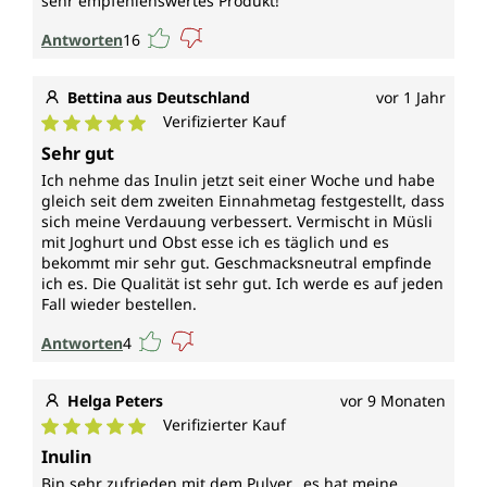
sehr empfehlenswertes Produkt!
Antworten
16
Bettina aus Deutschland
vor 1 Jahr
Verifizierter Kauf
Durchschnittliche Bewertung von 5 von 5 Sternen
Sehr gut
Ich nehme das Inulin jetzt seit einer Woche und habe
gleich seit dem zweiten Einnahmetag festgestellt, dass
sich meine Verdauung verbessert. Vermischt in Müsli
mit Joghurt und Obst esse ich es täglich und es
bekommt mir sehr gut. Geschmacksneutral empfinde
ich es. Die Qualität ist sehr gut. Ich werde es auf jeden
Fall wieder bestellen.
Antworten
4
Helga Peters
vor 9 Monaten
Verifizierter Kauf
Durchschnittliche Bewertung von 5 von 5 Sternen
Inulin
Bin sehr zufrieden mit dem Pulver...es hat meine