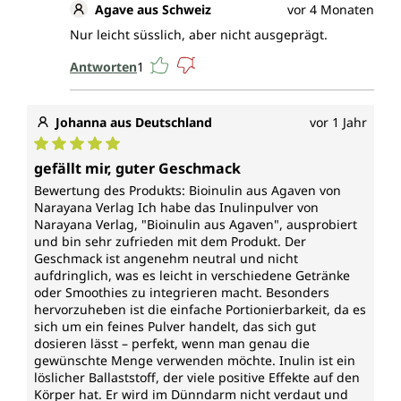
Agave aus Schweiz
vor 4 Monaten
Nur leicht süsslich, aber nicht ausgeprägt.
Antworten
1
Johanna aus Deutschland
vor 1 Jahr
Durchschnittliche Bewertung von 5 von 5 Sternen
gefällt mir, guter Geschmack
Bewertung des Produkts: Bioinulin aus Agaven von
Narayana Verlag Ich habe das Inulinpulver von
Narayana Verlag, "Bioinulin aus Agaven", ausprobiert
und bin sehr zufrieden mit dem Produkt. Der
Geschmack ist angenehm neutral und nicht
aufdringlich, was es leicht in verschiedene Getränke
oder Smoothies zu integrieren macht. Besonders
hervorzuheben ist die einfache Portionierbarkeit, da es
sich um ein feines Pulver handelt, das sich gut
dosieren lässt – perfekt, wenn man genau die
gewünschte Menge verwenden möchte. Inulin ist ein
löslicher Ballaststoff, der viele positive Effekte auf den
Körper hat. Er wird im Dünndarm nicht verdaut und