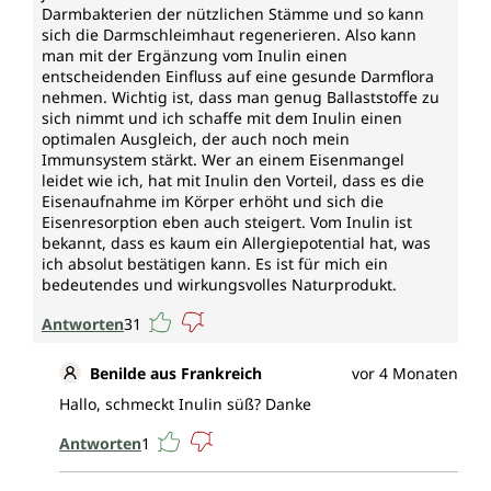
Darmbakterien der nützlichen Stämme und so kann
sich die Darmschleimhaut regenerieren. Also kann
man mit der Ergänzung vom Inulin einen
entscheidenden Einfluss auf eine gesunde Darmflora
nehmen. Wichtig ist, dass man genug Ballaststoffe zu
sich nimmt und ich schaffe mit dem Inulin einen
optimalen Ausgleich, der auch noch mein
Immunsystem stärkt. Wer an einem Eisenmangel
leidet wie ich, hat mit Inulin den Vorteil, dass es die
Eisenaufnahme im Körper erhöht und sich die
Eisenresorption eben auch steigert. Vom Inulin ist
bekannt, dass es kaum ein Allergiepotential hat, was
ich absolut bestätigen kann. Es ist für mich ein
bedeutendes und wirkungsvolles Naturprodukt.
Antworten
31
Benilde aus Frankreich
vor 4 Monaten
Hallo, schmeckt Inulin süß? Danke
Antworten
1