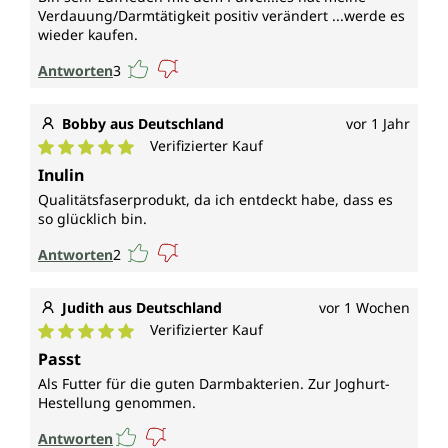
Verdauung/Darmtätigkeit positiv verändert ...werde es
wieder kaufen.
Antworten
3
Bobby aus Deutschland
vor 1 Jahr
Verifizierter Kauf
Durchschnittliche Bewertung von 5 von 5 Sternen
Inulin
Qualitätsfaserprodukt, da ich entdeckt habe, dass es
so glücklich bin.
Antworten
2
Judith aus Deutschland
vor 1 Wochen
Verifizierter Kauf
Durchschnittliche Bewertung von 5 von 5 Sternen
Passt
Als Futter für die guten Darmbakterien. Zur Joghurt-
Hestellung genommen.
Antworten