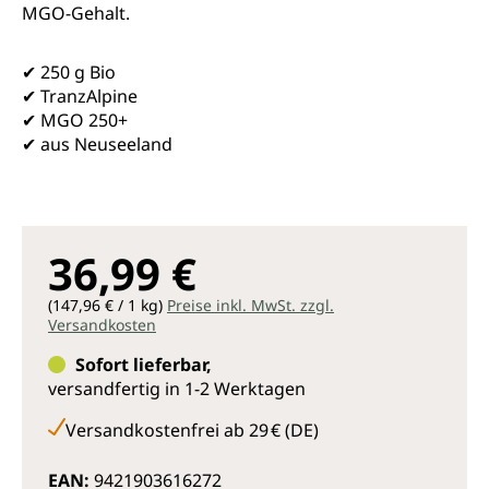
MGO-Gehalt.
✔ 250 g Bio
✔ TranzAlpine
✔ MGO 250+
✔ aus Neuseeland
36,99 €
(147,96 € / 1 kg)
Preise inkl. MwSt. zzgl.
Versandkosten
Sofort lieferbar,
versandfertig in 1-2 Werktagen
Versandkostenfrei ab 29 € (DE)
EAN:
9421903616272