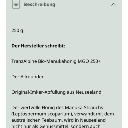
Beschreibung
250 g
Der Hersteller schreibt:
TranzAlpine Bio-Manukahonig MGO 250+
Der Allrounder
Original-Imker-Abfüllung aus Neuseeland
Der wertvolle Honig des Manuka-Strauchs
(Leptospermum scoparium), verwandt mit dem
australischen Teebaum, wird in Neuseeland
nicht nur als Genussmittel, sondern auch