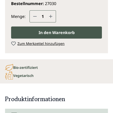
Bestellnummer:
27030
Produkt Anzahl: Gib den gewünsc
Menge:
In den Warenkorb
Zum Merkzettel hinzufügen
Bio-zertifiziert
Vegetarisch
Produktinformationen