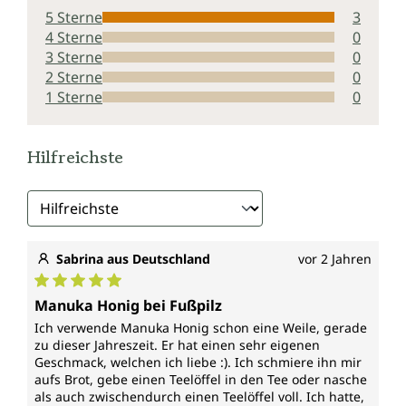
5 Sterne
3
4 Sterne
0
3 Sterne
0
2 Sterne
0
1 Sterne
0
Hilfreichste
Sabrina aus Deutschland
vor 2 Jahren
Durchschnittliche Bewertung von 5 von 5 Sternen
Manuka Honig bei Fußpilz
Ich verwende Manuka Honig schon eine Weile, gerade
zu dieser Jahreszeit. Er hat einen sehr eigenen
Geschmack, welchen ich liebe :). Ich schmiere ihn mir
aufs Brot, gebe einen Teelöffel in den Tee oder nasche
als auch zwischendurch einen Teelöffel voll. Ich hatte,