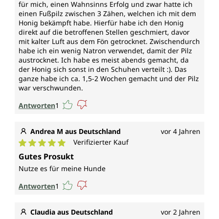
für mich, einen Wahnsinns Erfolg und zwar hatte ich
einen Fußpilz zwischen 3 Zähen, welchen ich mit dem
Honig bekämpft habe. Hierfür habe ich den Honig
direkt auf die betroffenen Stellen geschmiert, davor
mit kalter Luft aus dem Fön getrocknet. Zwischendurch
habe ich ein wenig Natron verwendet, damit der Pilz
austrocknet. Ich habe es meist abends gemacht, da
der Honig sich sonst in den Schuhen verteilt :). Das
ganze habe ich ca. 1,5-2 Wochen gemacht und der Pilz
war verschwunden.
Antworten
1
Andrea M aus Deutschland
vor 4 Jahren
Verifizierter Kauf
Durchschnittliche Bewertung von 5 von 5 Sternen
Gutes Prosukt
Nutze es für meine Hunde
Antworten
1
Claudia aus Deutschland
vor 2 Jahren