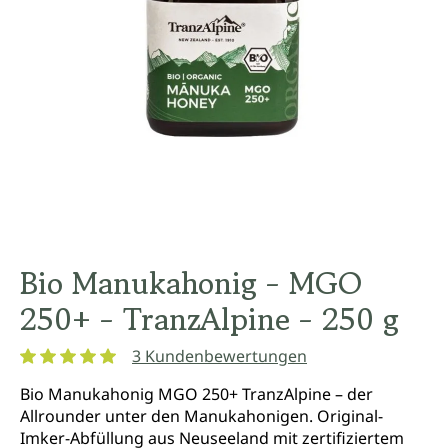
Bio Manukahonig - MGO
250+ - TranzAlpine - 250 g
3 Kundenbewertungen
Durchschnittliche Bewertung von 5 von 5 Sternen
Bio Manukahonig MGO 250+ TranzAlpine – der
Allrounder unter den Manukahonigen. Original-
Imker-Abfüllung aus Neuseeland mit zertifiziertem