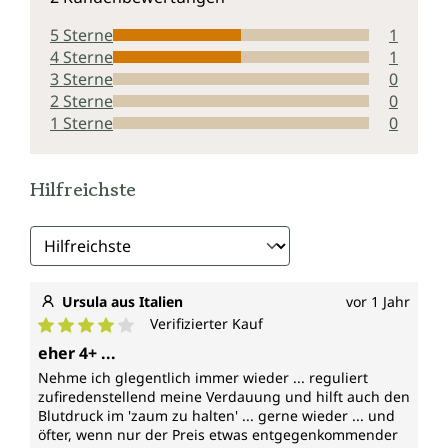
5 Sterne
1
4 Sterne
1
3 Sterne
0
2 Sterne
0
1 Sterne
0
Hilfreichste
Ursula aus Italien
vor 1 Jahr
Verifizierter Kauf
Durchschnittliche Bewertung von 4 von 5 Sternen
eher 4+ ...
Nehme ich glegentlich immer wieder ... reguliert
zufiredenstellend meine Verdauung und hilft auch den
Blutdruck im 'zaum zu halten' ... gerne wieder ... und
öfter, wenn nur der Preis etwas entgegenkommender