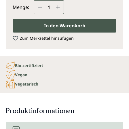
Produkt Anzahl: Gib den gewünsc
Menge:
In den Warenkorb
Zum Merkzettel hinzufügen
Bio-zertifiziert
Vegan
Vegetarisch
Produktinformationen