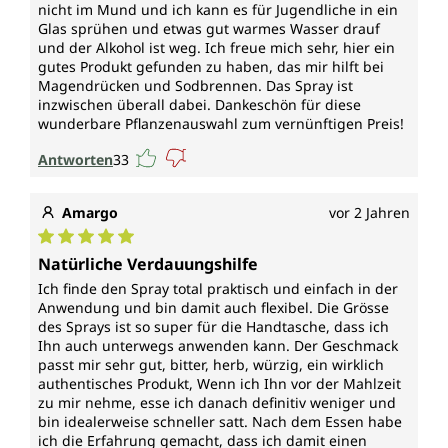
nicht im Mund und ich kann es für Jugendliche in ein
Glas sprühen und etwas gut warmes Wasser drauf
und der Alkohol ist weg. Ich freue mich sehr, hier ein
gutes Produkt gefunden zu haben, das mir hilft bei
Magendrücken und Sodbrennen. Das Spray ist
inzwischen überall dabei. Dankeschön für diese
wunderbare Pflanzenauswahl zum vernünftigen Preis!
Antworten
33
Amargo
vor 2 Jahren
Durchschnittliche Bewertung von 5 von 5 Sternen
Natürliche Verdauungshilfe
Ich finde den Spray total praktisch und einfach in der
Anwendung und bin damit auch flexibel. Die Grösse
des Sprays ist so super für die Handtasche, dass ich
Ihn auch unterwegs anwenden kann. Der Geschmack
passt mir sehr gut, bitter, herb, würzig, ein wirklich
authentisches Produkt, Wenn ich Ihn vor der Mahlzeit
zu mir nehme, esse ich danach definitiv weniger und
bin idealerweise schneller satt. Nach dem Essen habe
ich die Erfahrung gemacht, dass ich damit einen