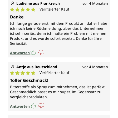
Ludivine aus Frankreich
vor 4 Monaten
Verifizierter Kauf
Durchschnittliche Bewertung von 5 von 5 Sternen
Danke
Ich fange gerade erst mit dem Produkt an, daher habe
ich noch keine Rückmeldung, aber das Unternehmen
ist sehr seriös, denn ich hatte ein Problem mit meinem
Produkt und es wurde sofort ersetzt. Danke für Ihre
Seriosität
Antworten
Antje aus Deutschland
vor 4 Monaten
Verifizierter Kauf
Durchschnittliche Bewertung von 5 von 5 Sternen
Toller Geschmack!
Bitterstoffe als Spray zum mitnehmen, das ist perfekt.
Geschmacklich passt es mir super, im Gegensatz zu
Vergleichsprodukten.
Antworten