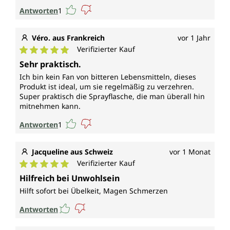
Antworten
1
Véro. aus Frankreich
vor 1 Jahr
Verifizierter Kauf
Durchschnittliche Bewertung von 5 von 5 Sternen
Sehr praktisch.
Ich bin kein Fan von bitteren Lebensmitteln, dieses
Produkt ist ideal, um sie regelmäßig zu verzehren.
Super praktisch die Sprayflasche, die man überall hin
mitnehmen kann.
Antworten
1
Jacqueline aus Schweiz
vor 1 Monat
Verifizierter Kauf
Durchschnittliche Bewertung von 5 von 5 Sternen
Hilfreich bei Unwohlsein
Hilft sofort bei Übelkeit, Magen Schmerzen
Antworten