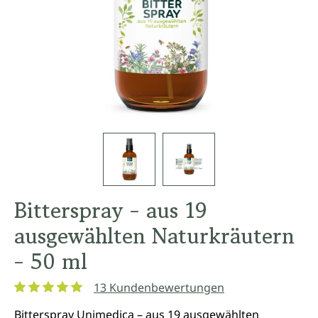
Bitterspray - aus 19
ausgewählten Naturkräutern
- 50 ml
13 Kundenbewertungen
Durchschnittliche Bewertung von 5 von 5 Sternen
Bitterspray Unimedica – aus 19 ausgewählten