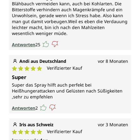
Blähbauch vermeiden kann, auch bei Kohlarten. Die
Bitterstoffe verhindern auch Magenkrämpfe und ein
Unwohlsein, gerade wenn ich Stress habe. Also kann
man gut damit vorbeugen.Weil es eben die Verdauung
leichter macht, bin ich nach den Mahlzeiten
wesentlich weniger müde.
Antworten
25
Andi aus Deutschland
vor 8 Monaten
Verifizierter Kauf
Durchschnittliche Bewertung von 5 von 5 Sternen
Super
Super das Spray hilft auch perfekt bei
Heißhungerattacken und Gelüsten nach Süßigkeiten
,sehr zu empfehlen
Antworten
2
Iris aus Schweiz
vor 3 Monaten
Verifizierter Kauf
Durchschnittliche Bewertung von 5 von 5 Sternen