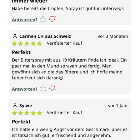
immer wieder
Habe bereits die tropfen, Spray ist gut für unterwegs
Antworten
1
Carmen CH aus Schweiz
vor 3 Monaten
Verifizierter Kauf
Durchschnittliche Bewertung von 5 von 5 Sternen
Perfekt
Der Bitterspray mit aus 19 Kräutern finde ich ideal. Ein
paar mal in den Mund sprayen und fertig. Man
gewöhnt sich an die das Bittere und ich hoffe meine
Leber freut sich daran😃!
Antworten
1
Sylvie
vor 1 Jahr
Verifizierter Kauf
Durchschnittliche Bewertung von 5 von 5 Sternen
Perfekt
Ich hatte ein wenig Angst vor dem Geschmack, aber es
ist tatsächlich gut, erfrischend und angenehm.