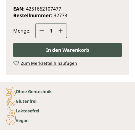
EAN:
4251662107477
Bestellnummer:
32773
Produkt Anzahl: Gib den gewünsc
Menge:
In den Warenkorb
Zum Merkzettel hinzufügen
Ohne Gentechnik
Glutenfrei
Laktosefrei
Vegan