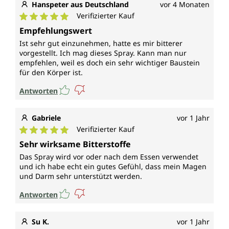
Hanspeter aus Deutschland
vor 4 Monaten
Verifizierter Kauf
Durchschnittliche Bewertung von 5 von 5 Sternen
Empfehlungswert
Ist sehr gut einzunehmen, hatte es mir bitterer
vorgestellt. Ich mag dieses Spray. Kann man nur
empfehlen, weil es doch ein sehr wichtiger Baustein
für den Körper ist.
Antworten
Gabriele
vor 1 Jahr
Verifizierter Kauf
Durchschnittliche Bewertung von 5 von 5 Sternen
Sehr wirksame Bitterstoffe
Das Spray wird vor oder nach dem Essen verwendet
und ich habe echt ein gutes Gefühl, dass mein Magen
und Darm sehr unterstützt werden.
Antworten
Su K.
vor 1 Jahr