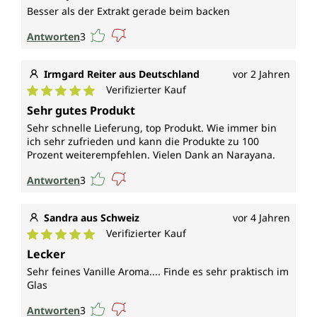
Besser als der Extrakt gerade beim backen
Antworten
3
Irmgard Reiter aus Deutschland
vor 2 Jahren
Verifizierter Kauf
Durchschnittliche Bewertung von 5 von 5 Sternen
Sehr gutes Produkt
Sehr schnelle Lieferung, top Produkt. Wie immer bin
ich sehr zufrieden und kann die Produkte zu 100
Prozent weiterempfehlen. Vielen Dank an Narayana.
Antworten
3
Sandra aus Schweiz
vor 4 Jahren
Verifizierter Kauf
Durchschnittliche Bewertung von 5 von 5 Sternen
Lecker
Sehr feines Vanille Aroma.... Finde es sehr praktisch im
Glas
Antworten
3