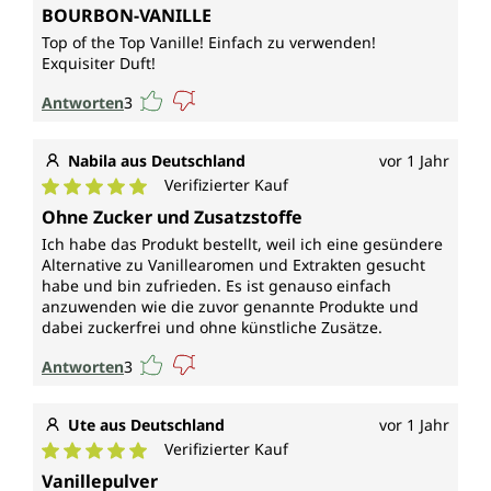
Durchschnittliche Bewertung von 5 von 5 Sternen
BOURBON-VANILLE
Top of the Top Vanille! Einfach zu verwenden!
Exquisiter Duft!
Antworten
3
Nabila aus Deutschland
vor 1 Jahr
Verifizierter Kauf
Durchschnittliche Bewertung von 5 von 5 Sternen
Ohne Zucker und Zusatzstoffe
Ich habe das Produkt bestellt, weil ich eine gesündere
Alternative zu Vanillearomen und Extrakten gesucht
habe und bin zufrieden. Es ist genauso einfach
anzuwenden wie die zuvor genannte Produkte und
dabei zuckerfrei und ohne künstliche Zusätze.
Antworten
3
Ute aus Deutschland
vor 1 Jahr
Verifizierter Kauf
Durchschnittliche Bewertung von 5 von 5 Sternen
Vanillepulver