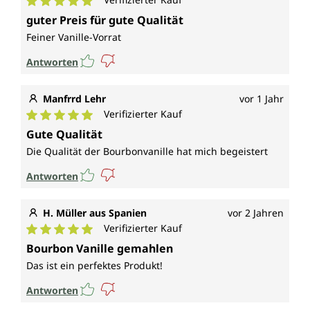
Durchschnittliche Bewertung von 5 von 5 Sternen
guter Preis für gute Qualität
Feiner Vanille-Vorrat
Antworten
Manfrrd Lehr
vor 1 Jahr
Verifizierter Kauf
Durchschnittliche Bewertung von 5 von 5 Sternen
Gute Qualität
Die Qualität der Bourbonvanille hat mich begeistert
Antworten
H. Müller aus Spanien
vor 2 Jahren
Verifizierter Kauf
Durchschnittliche Bewertung von 5 von 5 Sternen
Bourbon Vanille gemahlen
Das ist ein perfektes Produkt!
Antworten