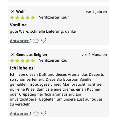
Wolf
vor 2 Jahren
Verifizierter Kauf
Durchschnittliche Bewertung von 5 von 5 Sternen
Vanilloe
gute Ware, schnelle Lieferung, danke
Antworten
2
Gene aus Belgien
vor 4 Monaten
Verifizierter Kauf
Durchschnittliche Bewertung von 5 von 5 Sternen
Ich liebe es!
Ich liebe diesen Duft und dieses Aroma, das Desserts
so schön verfeinert. Diese Bio‑Bourbon‑Vanille,
gemahlen, ist ausgezeichnet. Man braucht nicht viel,
nur eine Prise, damit sie eine Creme, einen Kuchen‑
oder Crêpeteig herrlich aromatisiert. Ein
unverzichtbarer Begleiter, um unsere Lust auf Süßes
zu veredeln.
Antworten
1