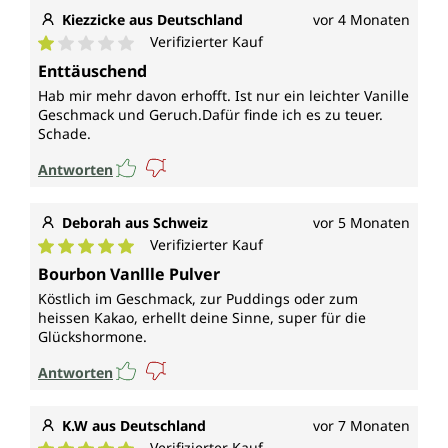
Kiezzicke aus Deutschland
vor 4 Monaten
Verifizierter Kauf
Durchschnittliche Bewertung von 1 von 5 Sternen
Enttäuschend
Hab mir mehr davon erhofft. Ist nur ein leichter Vanille
Geschmack und Geruch.Dafür finde ich es zu teuer.
Schade.
Antworten
Deborah aus Schweiz
vor 5 Monaten
Verifizierter Kauf
Durchschnittliche Bewertung von 5 von 5 Sternen
Bourbon Vanllle Pulver
Köstlich im Geschmack, zur Puddings oder zum
heissen Kakao, erhellt deine Sinne, super für die
Glückshormone.
Antworten
K.W aus Deutschland
vor 7 Monaten
Verifizierter Kauf