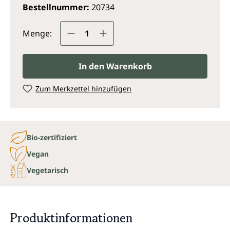
Bestellnummer:
20734
Produkt Anzahl: Gib den gewünsc
Menge:
In den Warenkorb
Zum Merkzettel hinzufügen
Bio-zertifiziert
Vegan
Vegetarisch
Produktinformationen