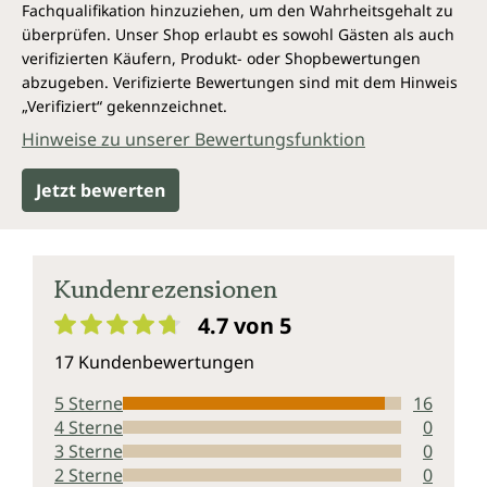
Fachqualifikation hinzuziehen, um den Wahrheitsgehalt zu
überprüfen. Unser Shop erlaubt es sowohl Gästen als auch
verifizierten Käufern, Produkt- oder Shopbewertungen
abzugeben. Verifizierte Bewertungen sind mit dem Hinweis
„Verifiziert“ gekennzeichnet.
Hinweise zu unserer Bewertungsfunktion
Jetzt bewerten
Kundenrezensionen
4.7 von 5
Durchschnittliche Bewertung von 4.7 von 5 Sternen
17 Kundenbewertungen
5 Sterne
16
4 Sterne
0
3 Sterne
0
2 Sterne
0