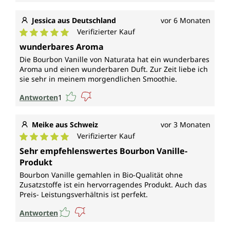
Jessica aus Deutschland
vor 6 Monaten
Verifizierter Kauf
Durchschnittliche Bewertung von 5 von 5 Sternen
wunderbares Aroma
Die Bourbon Vanille von Naturata hat ein wunderbares
Aroma und einen wunderbaren Duft. Zur Zeit liebe ich
sie sehr in meinem morgendlichen Smoothie.
Antworten
1
Meike aus Schweiz
vor 3 Monaten
Verifizierter Kauf
Durchschnittliche Bewertung von 5 von 5 Sternen
Sehr empfehlenswertes Bourbon Vanille-
Produkt
Bourbon Vanille gemahlen in Bio-Qualität ohne
Zusatzstoffe ist ein hervorragendes Produkt. Auch das
Preis- Leistungsverhältnis ist perfekt.
Antworten