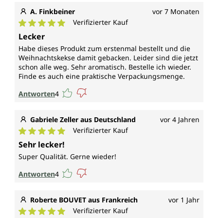
A. Finkbeiner
vor 7 Monaten
Verifizierter Kauf
Durchschnittliche Bewertung von 5 von 5 Sternen
Lecker
Habe dieses Produkt zum erstenmal bestellt und die
Weihnachtskekse damit gebacken. Leider sind die jetzt
schon alle weg. Sehr aromatisch. Bestelle ich wieder.
Finde es auch eine praktische Verpackungsmenge.
Antworten
4
Gabriele Zeller aus Deutschland
vor 4 Jahren
Verifizierter Kauf
Durchschnittliche Bewertung von 5 von 5 Sternen
Sehr lecker!
Super Qualität. Gerne wieder!
Antworten
4
Roberte BOUVET aus Frankreich
vor 1 Jahr
Verifizierter Kauf