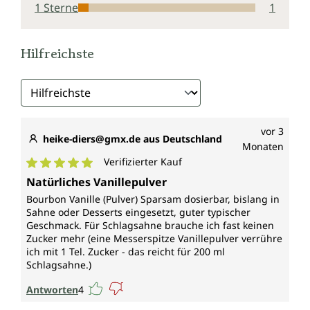
1 Sterne
1
Hilfreichste
vor 3
heike-diers@gmx.de aus Deutschland
Monaten
Verifizierter Kauf
Durchschnittliche Bewertung von 5 von 5 Sternen
Natürliches Vanillepulver
Bourbon Vanille (Pulver) Sparsam dosierbar, bislang in
Sahne oder Desserts eingesetzt, guter typischer
Geschmack. Für Schlagsahne brauche ich fast keinen
Zucker mehr (eine Messerspitze Vanillepulver verrühre
ich mit 1 Tel. Zucker - das reicht für 200 ml
Schlagsahne.)
Antworten
4