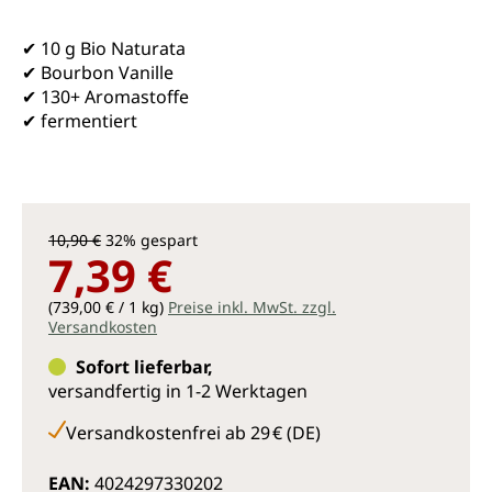
✔ 10 g Bio Naturata
✔ Bourbon Vanille
✔ 130+ Aromastoffe
✔ fermentiert
10,90 €
32% gespart
7,39 €
(739,00 € / 1 kg)
Preise inkl. MwSt. zzgl.
Versandkosten
Sofort lieferbar,
versandfertig in 1-2 Werktagen
Versandkostenfrei ab 29 € (DE)
EAN:
4024297330202