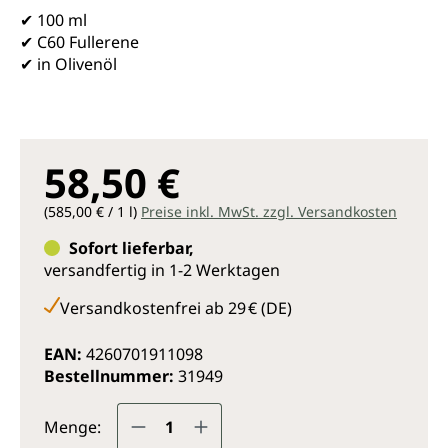
✔ 100 ml
✔ C60 Fullerene
✔ in Olivenöl
58,50 €
(585,00 € / 1 l)
Preise inkl. MwSt. zzgl. Versandkosten
Sofort lieferbar,
versandfertig in 1-2 Werktagen
Versandkostenfrei ab 29 € (DE)
EAN:
4260701911098
Bestellnummer:
31949
Produkt Anzahl: Gib den gewünsc
Menge: