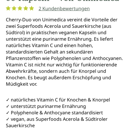
2 Kundenbewertungen
Durchschnittliche Bewertung von 5 von 5 Sternen
Cherry-Duo von Unimedica vereint die Vorteile der
zwei Superfoods Acerola und Sauerkirsche (aus
Südtirol) in praktischen veganen Kapseln und
unterstützt eine purinarme Ernährung. Es liefert
natürliches Vitamin C und einen hohen,
standardisierten Gehalt an sekundären
Pflanzenstoffen wie Polyphenolen und Anthocyanen.
Vitamin C ist nicht nur wichtig für funktionierende
Abwehrkräfte, sondern auch für Knorpel und
Knochen. Es beugt außerdem Erschöpfung und
Müdigkeit vor.
✓ natürliches Vitamin C für Knochen & Knorpel
✓ unterstützt purinarme Ernährung
✓ Polyphenole & Anthocyane standardisiert
✓ vegan, aus Superfoods Acerola & Südtiroler
Sauerkirsche