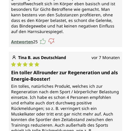
verstoffwechselt sich im Körper eben basisch und ist
besonders für Gicht-Betroffene wie gemacht. Man
kann bestens von den Substanzen profitieren, ohne
dass es den Körper belastet, es schont die Gelenke,
das Bindegewebe und hat keinen negativen Einfluss
auf den Harnsäurespiegel.
Antworten
25
Tina B. aus Deutschland
vor 7 Monaten
Durchschnittliche Bewertung von 5 von 5 Sternen
Ein toller Allrounder zur Regeneration und als
Energie-Booster!
Ein tolles, natürliches Produkt, welches ich zur
Regeneration nach dem Sport / körperlicher Belastung
einsetze. Ich habe es schon 4 Personen empfohlen
und erhalte auch dort durchweg positive
Rückmeldungen; so z. B. verringert sich ein
Muskelkater oder tritt erst gar nicht mehr auf. Auch
konnten die Sportler den Zeitabstand zwischen den
Trainings reduzieren. Auch außerhalb des Sports
erhielt ich tolle Rückmeldungen, wie z. B.