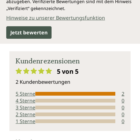
abzugeben. Verifizierte Bewertungen sind mit dem Hinweis
„Verifiziert“ gekennzeichnet.
Hinweise zu unserer Bewertungsfunktion
Jetzt bewerten
Kundenrezensionen
5 von 5
Durchschnittliche Bewertung von 5 von 5 Sternen
2 Kundenbewertungen
5 Sterne
2
4 Sterne
0
3 Sterne
0
2 Sterne
0
1 Sterne
0