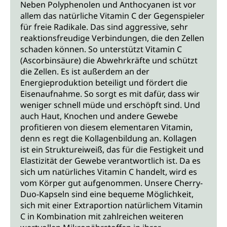
Neben Polyphenolen und Anthocyanen ist vor
allem das natürliche Vitamin C der Gegenspieler
für freie Radikale. Das sind aggressive, sehr
reaktionsfreudige Verbindungen, die den Zellen
schaden können. So unterstützt Vitamin C
(Ascorbinsäure) die Abwehrkräfte und schützt
die Zellen. Es ist außerdem an der
Energieproduktion beteiligt und fördert die
Eisenaufnahme. So sorgt es mit dafür, dass wir
weniger schnell müde und erschöpft sind. Und
auch Haut, Knochen und andere Gewebe
profitieren von diesem elementaren Vitamin,
denn es regt die Kollagenbildung an. Kollagen
ist ein Struktureiweiß, das für die Festigkeit und
Elastizität der Gewebe verantwortlich ist. Da es
sich um natürliches Vitamin C handelt, wird es
vom Körper gut aufgenommen. Unsere Cherry-
Duo-Kapseln sind eine bequeme Möglichkeit,
sich mit einer Extraportion natürlichem Vitamin
C in Kombination mit zahlreichen weiteren