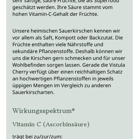
sehr saftige, saure Früchte, die als Superfood
geschätzt werden. Ihre Säure stammt vom
hohen Vitamin-C-Gehalt der Früchte.
Unsere heimischen Sauerkirschen kennen wir
vor allem als Saft, Kompott oder Backzutat. Die
Früchte enthalten viele Nährstoffe und
sekundäre Pflanzenstoffe. Deshalb können wir
uns die Kirschen gern schmecken und für unser
Wohlbefinden sorgen lassen. Gerade die Vistula
Cherry verfügt über einen reichhaltigen Schatz
an hochwertigen Pflanzenstoffen in jeweils
üppigen Mengen im Vergleich zu anderen
Sauerkirscharten.
Wirkungsspektrum*
Vitamin C (Ascorbinsäure)
trägt bei zu/zur/zum: