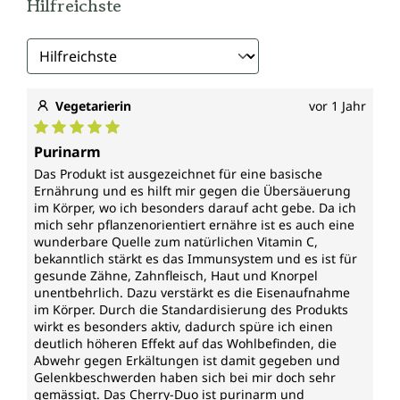
Hilfreichste
Vegetarierin
vor 1 Jahr
Durchschnittliche Bewertung von 5 von 5 Sternen
Purinarm
Das Produkt ist ausgezeichnet für eine basische
Ernährung und es hilft mir gegen die Übersäuerung
im Körper, wo ich besonders darauf acht gebe. Da ich
mich sehr pflanzenorientiert ernähre ist es auch eine
wunderbare Quelle zum natürlichen Vitamin C,
bekanntlich stärkt es das Immunsystem und es ist für
gesunde Zähne, Zahnfleisch, Haut und Knorpel
unentbehrlich. Dazu verstärkt es die Eisenaufnahme
im Körper. Durch die Standardisierung des Produkts
wirkt es besonders aktiv, dadurch spüre ich einen
deutlich höheren Effekt auf das Wohlbefinden, die
Abwehr gegen Erkältungen ist damit gegeben und
Gelenkbeschwerden haben sich bei mir doch sehr
gemässigt. Das Cherry-Duo ist purinarm und