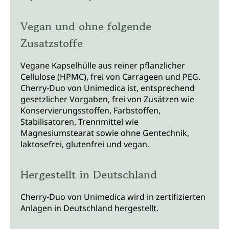
Vegan und ohne folgende
Zusatzstoffe
Vegane Kapselhülle aus reiner pflanzlicher
Cellulose (HPMC), frei von Carrageen und PEG.
Cherry-Duo von Unimedica ist, entsprechend
gesetzlicher Vorgaben, frei von Zusätzen wie
Konservierungsstoffen, Farbstoffen,
Stabilisatoren, Trennmittel wie
Magnesiumstearat sowie ohne Gentechnik,
laktosefrei, glutenfrei und vegan.
Hergestellt in Deutschland
Cherry-Duo von Unimedica wird in zertifizierten
Anlagen in Deutschland hergestellt.