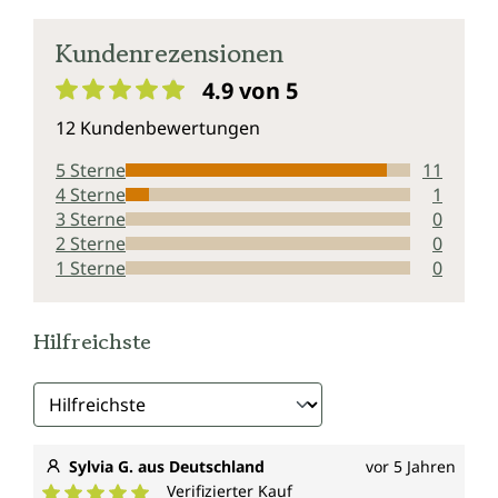
Kundenrezensionen
4.9 von 5
Durchschnittliche Bewertung von 4.9 von 5 Sternen
12 Kundenbewertungen
5 Sterne
11
4 Sterne
1
3 Sterne
0
2 Sterne
0
1 Sterne
0
Hilfreichste
Sylvia G. aus Deutschland
vor 5 Jahren
Verifizierter Kauf