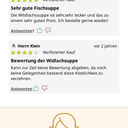
Durchschnittliche Bewertung von 5 von 5 Sternen
Sehr gute Fischsuppe
Die Wildlachssuppe ist sehr,sehr lecker und das zu
einem sehr guten Preis. Ich bestelle gerne wieder!
Antworten
1
Herrn Klein
vor 2 Jahren
Verifizierter Kauf
Durchschnittliche Bewertung von 4 von 5 Sternen
Bewertung der Widlachsuppe
Kann zur Zeit keine Bewertung abgeben, da noch
keine Gelegenheit bestand diese Köstlichkeit zu
verzehren.
Antworten