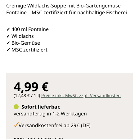
Durchschnittliche Bewertung von 4.9 von 5 Sternen
Cremige Wildlachs-Suppe mit Bio-Gartengemüse
Fontaine – MSC zertifiziert für nachhaltige Fischerei.
✔ 400 ml Fontaine
✔ Wildlachs
✔ Bio-Gemüse
✔ MSC zertifiziert
4,99 €
(12,48 € / 1 l)
Preise inkl. MwSt. zzgl. Versandkosten
Sofort lieferbar,
versandfertig in 1-2 Werktagen
Versandkostenfrei ab 29 € (DE)