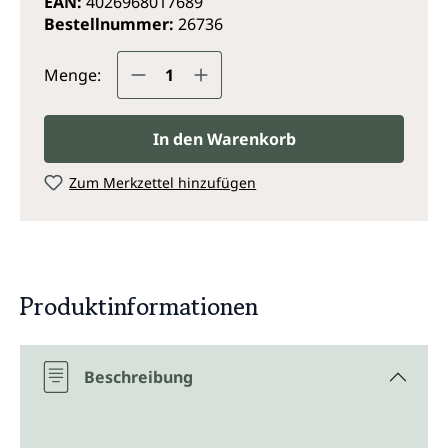
EAN:
4026968017689
Bestellnummer:
26736
Produkt Anzahl: Gib den gewünsc
Menge:
In den Warenkorb
Zum Merkzettel hinzufügen
Produktinformationen
Beschreibung