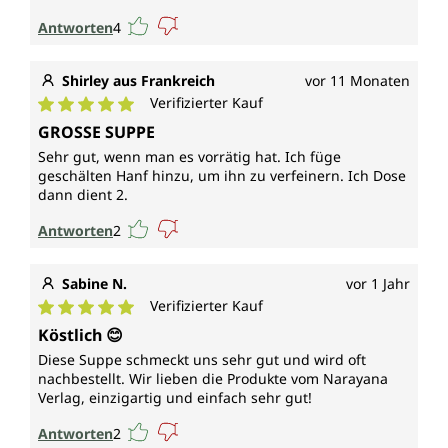
Antworten
4
Shirley aus Frankreich
vor 11 Monaten
Verifizierter Kauf
Durchschnittliche Bewertung von 5 von 5 Sternen
GROSSE SUPPE
Sehr gut, wenn man es vorrätig hat. Ich füge
geschälten Hanf hinzu, um ihn zu verfeinern. Ich Dose
dann dient 2.
Antworten
2
Sabine N.
vor 1 Jahr
Verifizierter Kauf
Durchschnittliche Bewertung von 5 von 5 Sternen
Köstlich 😊
Diese Suppe schmeckt uns sehr gut und wird oft
nachbestellt. Wir lieben die Produkte vom Narayana
Verlag, einzigartig und einfach sehr gut!
Antworten
2