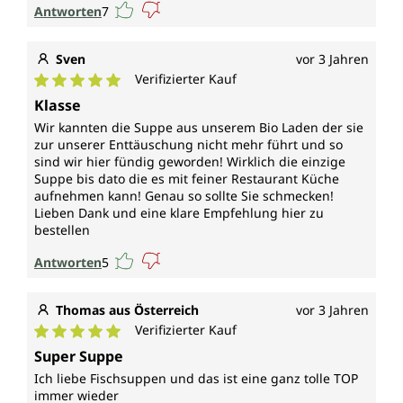
Antworten
7
Sven
vor 3 Jahren
Verifizierter Kauf
Durchschnittliche Bewertung von 5 von 5 Sternen
Klasse
Wir kannten die Suppe aus unserem Bio Laden der sie
zur unserer Enttäuschung nicht mehr führt und so
sind wir hier fündig geworden! Wirklich die einzige
Suppe bis dato die es mit feiner Restaurant Küche
aufnehmen kann! Genau so sollte Sie schmecken!
Lieben Dank und eine klare Empfehlung hier zu
bestellen
Antworten
5
Thomas aus Österreich
vor 3 Jahren
Verifizierter Kauf
Durchschnittliche Bewertung von 5 von 5 Sternen
Super Suppe
Ich liebe Fischsuppen und das ist eine ganz tolle TOP
immer wieder