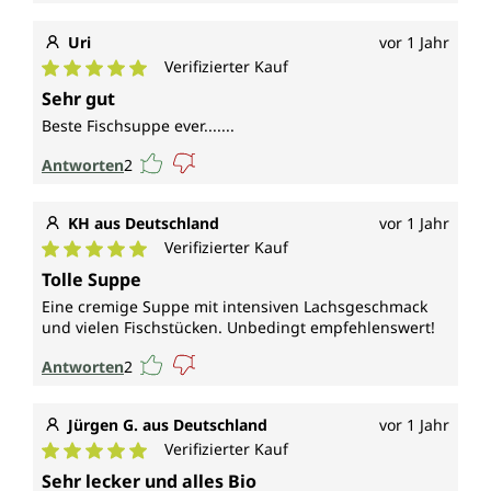
Uri
vor 1 Jahr
Verifizierter Kauf
Durchschnittliche Bewertung von 5 von 5 Sternen
Sehr gut
Beste Fischsuppe ever.......
Antworten
2
KH aus Deutschland
vor 1 Jahr
Verifizierter Kauf
Durchschnittliche Bewertung von 5 von 5 Sternen
Tolle Suppe
Eine cremige Suppe mit intensiven Lachsgeschmack
und vielen Fischstücken. Unbedingt empfehlenswert!
Antworten
2
Jürgen G. aus Deutschland
vor 1 Jahr
Verifizierter Kauf
Durchschnittliche Bewertung von 5 von 5 Sternen
Sehr lecker und alles Bio