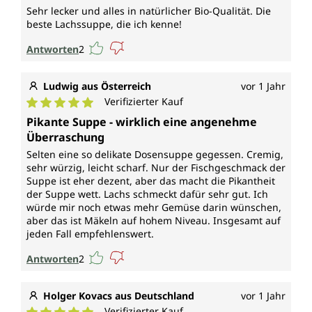
Sehr lecker und alles in natürlicher Bio-Qualität. Die
beste Lachssuppe, die ich kenne!
Antworten
2
Ludwig aus Österreich
vor 1 Jahr
Verifizierter Kauf
Durchschnittliche Bewertung von 5 von 5 Sternen
Pikante Suppe - wirklich eine angenehme
Überraschung
Selten eine so delikate Dosensuppe gegessen. Cremig,
sehr würzig, leicht scharf. Nur der Fischgeschmack der
Suppe ist eher dezent, aber das macht die Pikantheit
der Suppe wett. Lachs schmeckt dafür sehr gut. Ich
würde mir noch etwas mehr Gemüse darin wünschen,
aber das ist Mäkeln auf hohem Niveau. Insgesamt auf
jeden Fall empfehlenswert.
Antworten
2
Holger Kovacs aus Deutschland
vor 1 Jahr
Verifizierter Kauf