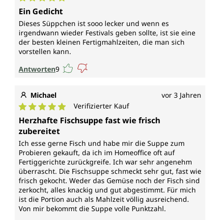
Durchschnittliche Bewertung von 5 von 5 Sternen
Ein Gedicht
Dieses Süppchen ist sooo lecker und wenn es
irgendwann wieder Festivals geben sollte, ist sie eine
der besten kleinen Fertigmahlzeiten, die man sich
vorstellen kann.
Antworten
9
Michael
vor 3 Jahren
Verifizierter Kauf
Durchschnittliche Bewertung von 5 von 5 Sternen
Herzhafte Fischsuppe fast wie frisch
zubereitet
Ich esse gerne Fisch und habe mir die Suppe zum
Probieren gekauft, da ich im Homeoffice oft auf
Fertiggerichte zurückgreife. Ich war sehr angenehm
überrascht. Die Fischsuppe schmeckt sehr gut, fast wie
frisch gekocht. Weder das Gemüse noch der Fisch sind
zerkocht, alles knackig und gut abgestimmt. Für mich
ist die Portion auch als Mahlzeit völlig ausreichend.
Von mir bekommt die Suppe volle Punktzahl.