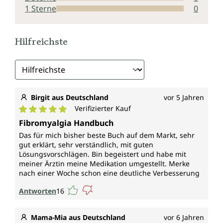
1 Sterne
0
Hilfreichste
Birgit aus Deutschland
vor 5 Jahren
Verifizierter Kauf
Durchschnittliche Bewertung von 5 von 5 Sternen
Fibromyalgia Handbuch
Das für mich bisher beste Buch auf dem Markt, sehr
gut erklärt, sehr verständlich, mit guten
Lösungsvorschlägen. Bin begeistert und habe mit
meiner Ärztin meine Medikation umgestellt. Merke
nach einer Woche schon eine deutliche Verbesserung
Antworten
16
Mama-Mia aus Deutschland
vor 6 Jahren