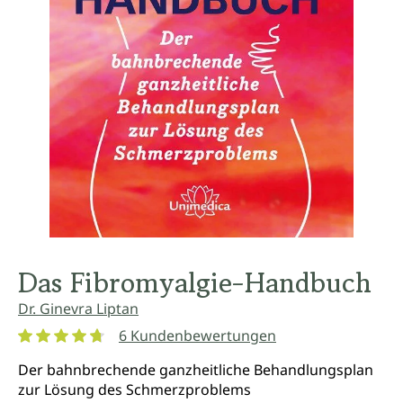
Das Fibromyalgie-Handbuch
Dr. Ginevra Liptan
6 Kundenbewertungen
Durchschnittliche Bewertung von 4.8 von 5 Sternen
Der bahnbrechende ganzheitliche Behandlungsplan
zur Lösung des Schmerzproblems