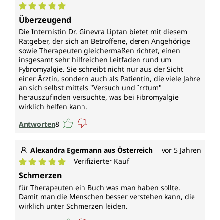
Durchschnittliche Bewertung von 5 von 5 Sternen
Überzeugend
Die Internistin Dr. Ginevra Liptan bietet mit diesem
Ratgeber, der sich an Betroffene, deren Angehörige
sowie Therapeuten gleichermaßen richtet, einen
insgesamt sehr hilfreichen Leitfaden rund um
Fybromyalgie. Sie schreibt nicht nur aus der Sicht
einer Ärztin, sondern auch als Patientin, die viele Jahre
an sich selbst mittels "Versuch und Irrtum"
herauszufinden versuchte, was bei Fibromyalgie
wirklich helfen kann.
Antworten
8
Alexandra Egermann aus Österreich
vor 5 Jahren
Verifizierter Kauf
Durchschnittliche Bewertung von 5 von 5 Sternen
Schmerzen
für Therapeuten ein Buch was man haben sollte.
Damit man die Menschen besser verstehen kann, die
wirklich unter Schmerzen leiden.