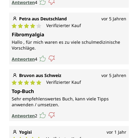
Antworten
4
Petra aus Deutschland
vor 5 Jahren
Verifizierter Kauf
Durchschnittliche Bewertung von 4 von 5 Sternen
Fibromyalgia
Hallo , für mich waren es zu viele schulmedizinische
Vorschläge.
Antworten
4
Bruvon aus Schweiz
vor 5 Jahren
Verifizierter Kauf
Durchschnittliche Bewertung von 5 von 5 Sternen
Top-Buch
Sehr empfehlenswertes Buch, kann viele Tipps
anwenden / umsetzen.
Antworten
2
Yogisi
vor 1 Jahr