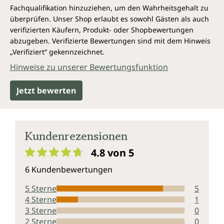
Fachqualifikation hinzuziehen, um den Wahrheitsgehalt zu
überprüfen. Unser Shop erlaubt es sowohl Gästen als auch
verifizierten Käufern, Produkt- oder Shopbewertungen
abzugeben. Verifizierte Bewertungen sind mit dem Hinweis
„Verifiziert“ gekennzeichnet.
Hinweise zu unserer Bewertungsfunktion
Jetzt bewerten
Kundenrezensionen
4.8 von 5
Durchschnittliche Bewertung von 4.8 von 5 Sternen
6 Kundenbewertungen
5 Sterne
5
4 Sterne
1
3 Sterne
0
2 Sterne
0