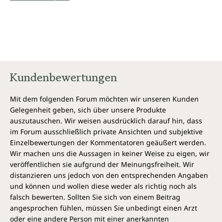
Anlaufstelle sein.“
—Jan Favero Chambers,
Vorsitzender und Gründer der
National Fibromyalgia & Chronic Pain Association
Kundenbewertungen
Mit dem folgenden Forum möchten wir unseren Kunden
Gelegenheit geben, sich über unsere Produkte
auszutauschen. Wir weisen ausdrücklich darauf hin, dass
im Forum ausschließlich private Ansichten und subjektive
Einzelbewertungen der Kommentatoren geäußert werden.
Wir machen uns die Aussagen in keiner Weise zu eigen, wir
veröffentlichen sie aufgrund der Meinungsfreiheit. Wir
distanzieren uns jedoch von den entsprechenden Angaben
und können und wollen diese weder als richtig noch als
falsch bewerten. Sollten Sie sich von einem Beitrag
angesprochen fühlen, müssen Sie unbedingt einen Arzt
oder eine andere Person mit einer anerkannten