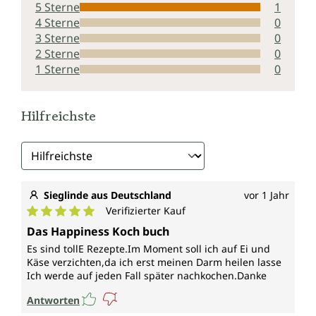
5 Sterne
1
4 Sterne
0
3 Sterne
0
2 Sterne
0
1 Sterne
0
Hilfreichste
Sieglinde aus Deutschland
vor 1 Jahr
Verifizierter Kauf
Durchschnittliche Bewertung von 5 von 5 Sternen
Das Happiness Koch buch
Es sind tollE Rezepte.Im Moment soll ich auf Ei und
Käse verzichten,da ich erst meinen Darm heilen lasse
Ich werde auf jeden Fall später nachkochen.Danke
Antworten