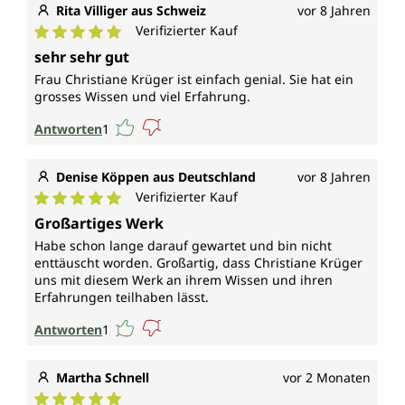
Rita Villiger aus Schweiz
vor 8 Jahren
Verifizierter Kauf
Durchschnittliche Bewertung von 5 von 5 Sternen
sehr sehr gut
Frau Christiane Krüger ist einfach genial. Sie hat ein
grosses Wissen und viel Erfahrung.
Antworten
1
Denise Köppen aus Deutschland
vor 8 Jahren
Verifizierter Kauf
Durchschnittliche Bewertung von 5 von 5 Sternen
Großartiges Werk
Habe schon lange darauf gewartet und bin nicht
enttäuscht worden. Großartig, dass Christiane Krüger
uns mit diesem Werk an ihrem Wissen und ihren
Erfahrungen teilhaben lässt.
Antworten
1
Martha Schnell
vor 2 Monaten