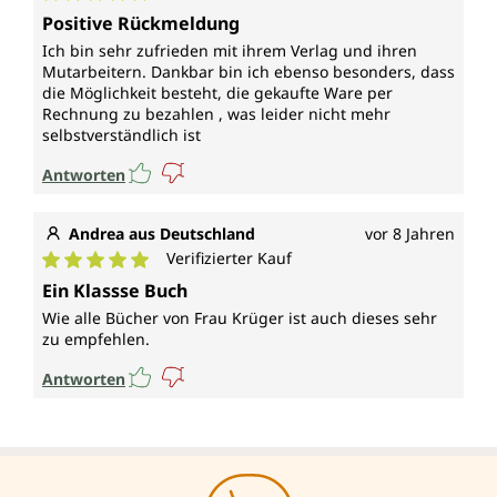
Durchschnittliche Bewertung von 5 von 5 Sternen
Positive Rückmeldung
Ich bin sehr zufrieden mit ihrem Verlag und ihren
Mutarbeitern. Dankbar bin ich ebenso besonders, dass
die Möglichkeit besteht, die gekaufte Ware per
Rechnung zu bezahlen , was leider nicht mehr
selbstverständlich ist
Antworten
Andrea aus Deutschland
vor 8 Jahren
Verifizierter Kauf
Durchschnittliche Bewertung von 5 von 5 Sternen
Ein Klassse Buch
Wie alle Bücher von Frau Krüger ist auch dieses sehr
zu empfehlen.
Antworten