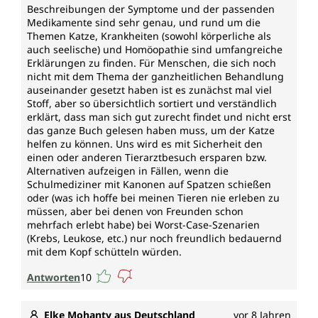
Beschreibungen der Symptome und der passenden
Medikamente sind sehr genau, und rund um die
Themen Katze, Krankheiten (sowohl körperliche als
auch seelische) und Homöopathie sind umfangreiche
Erklärungen zu finden. Für Menschen, die sich noch
nicht mit dem Thema der ganzheitlichen Behandlung
auseinander gesetzt haben ist es zunächst mal viel
Stoff, aber so übersichtlich sortiert und verständlich
erklärt, dass man sich gut zurecht findet und nicht erst
das ganze Buch gelesen haben muss, um der Katze
helfen zu können. Uns wird es mit Sicherheit den
einen oder anderen Tierarztbesuch ersparen bzw.
Alternativen aufzeigen in Fällen, wenn die
Schulmediziner mit Kanonen auf Spatzen schießen
oder (was ich hoffe bei meinen Tieren nie erleben zu
müssen, aber bei denen von Freunden schon
mehrfach erlebt habe) bei Worst-Case-Szenarien
(Krebs, Leukose, etc.) nur noch freundlich bedauernd
mit dem Kopf schütteln würden.
Antworten
10
Elke Mohanty aus Deutschland
vor 8 Jahren