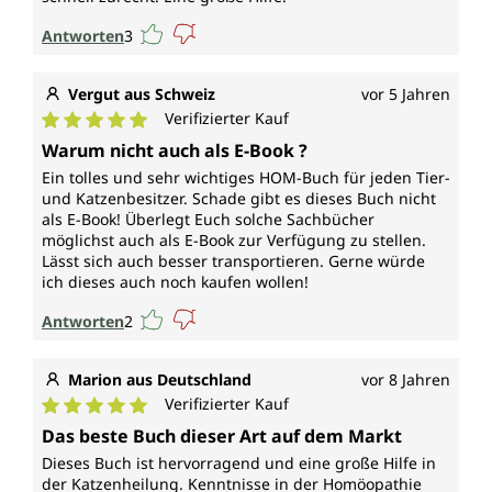
Antworten
3
Vergut aus Schweiz
vor 5 Jahren
Verifizierter Kauf
Durchschnittliche Bewertung von 5 von 5 Sternen
Warum nicht auch als E-Book ?
Ein tolles und sehr wichtiges HOM-Buch für jeden Tier-
und Katzenbesitzer. Schade gibt es dieses Buch nicht
als E-Book! Überlegt Euch solche Sachbücher
möglichst auch als E-Book zur Verfügung zu stellen.
Lässt sich auch besser transportieren. Gerne würde
ich dieses auch noch kaufen wollen!
Antworten
2
Marion aus Deutschland
vor 8 Jahren
Verifizierter Kauf
Durchschnittliche Bewertung von 5 von 5 Sternen
Das beste Buch dieser Art auf dem Markt
Dieses Buch ist hervorragend und eine große Hilfe in
der Katzenheilung. Kenntnisse in der Homöopathie