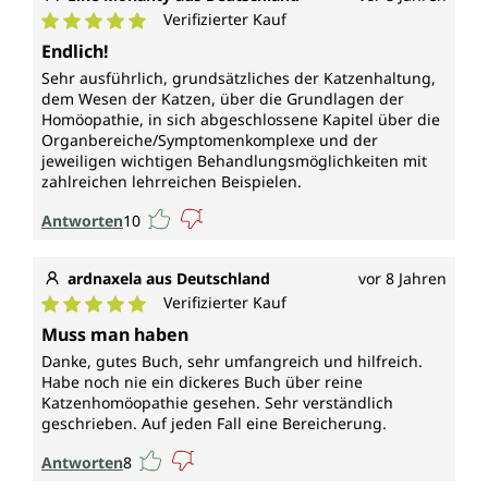
Verifizierter Kauf
Durchschnittliche Bewertung von 5 von 5 Sternen
Endlich!
Sehr ausführlich, grundsätzliches der Katzenhaltung,
dem Wesen der Katzen, über die Grundlagen der
Homöopathie, in sich abgeschlossene Kapitel über die
Organbereiche/Symptomenkomplexe und der
jeweiligen wichtigen Behandlungsmöglichkeiten mit
zahlreichen lehrreichen Beispielen.
Antworten
10
ardnaxela aus Deutschland
vor 8 Jahren
Verifizierter Kauf
Durchschnittliche Bewertung von 5 von 5 Sternen
Muss man haben
Danke, gutes Buch, sehr umfangreich und hilfreich.
Habe noch nie ein dickeres Buch über reine
Katzenhomöopathie gesehen. Sehr verständlich
geschrieben. Auf jeden Fall eine Bereicherung.
Antworten
8