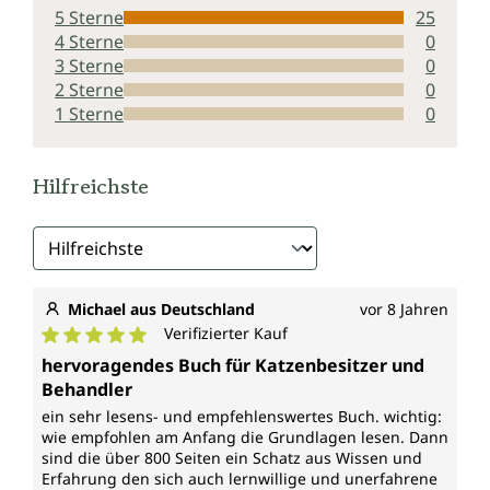
5 Sterne
25
4 Sterne
0
3 Sterne
0
2 Sterne
0
1 Sterne
0
Hilfreichste
Michael aus Deutschland
vor 8 Jahren
Verifizierter Kauf
Durchschnittliche Bewertung von 5 von 5 Sternen
hervoragendes Buch für Katzenbesitzer und
Behandler
ein sehr lesens- und empfehlenswertes Buch. wichtig:
wie empfohlen am Anfang die Grundlagen lesen. Dann
sind die über 800 Seiten ein Schatz aus Wissen und
Erfahrung den sich auch lernwillige und unerfahrene