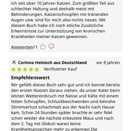
ich seit über 10 Jahren Katzen. Zum größten Teil aus
schlechter Haltung und deshalb meist mit
Behinderungen. Katzenschnupfen mit tränenden
Augen usw. sind für mich also nichts neues. Mit
diesem Buch habe ich noch etliche Zusätzliche
Erkenntnisse zur Unterstützung von kronischen
Krankheiten meiner Katzen gewonnen.
Antworten
11
Corinna Heinisch aus Deutschland
vor 8 Jahren
Verifizierter Kauf
Durchschnittliche Bewertung von 5 von 5 Sternen
Empfehlenswert
Mir gefällt dieses Buch sehr gut und ich konnte bereits
den ersten Nutzen daraus ziehen, da unser Kater beim
letzten Wettereinbruch mit Nässe und Kälte mit einem
fetten Schnupfen, Schluckbeschwerden und beinahe
Stimmverlust schachmatt aus der Nacht nach Hause
kam. Schon 24 Stunden später brachte er sehr fidel
schon wieder die nächste erbeutete Maus und nach
dem 2. Tag mit Globuli waren keine
Krankheitsanzeichen mehr zu erkennen.Die