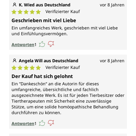
K. Wied aus Deutschland
vor 8 Jahren
Verifizierter Kauf
Durchschnittliche Bewertung von 5 von 5 Sternen
Geschrieben mit viel Liebe
Ein umfangreiches Werk, geschrieben mit viel Liebe
und Einfühlungsvermögen.
Antworten
1
Angela Will aus Deutschland
vor 8 Jahren
Verifizierter Kauf
Durchschnittliche Bewertung von 5 von 5 Sternen
Der Kauf hat sich gelohnt
Ein “Dankeschön“ an die Autorin für dieses
umfangreiche, übersichtliche und fachlich
ausgezeichnete Werk. Es ist für jeden Tierbesitzer oder
Tiertherapeuten mit Sicherheit eine zuverlässige
Stütze, um eine solide homöopathische Behandlung
durchführen zu können.
Antworten
1