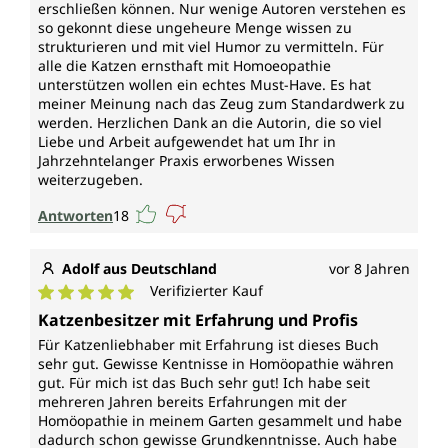
erschließen können. Nur wenige Autoren verstehen es
so gekonnt diese ungeheure Menge wissen zu
strukturieren und mit viel Humor zu vermitteln. Für
alle die Katzen ernsthaft mit Homoeopathie
unterstützen wollen ein echtes Must-Have. Es hat
meiner Meinung nach das Zeug zum Standardwerk zu
werden. Herzlichen Dank an die Autorin, die so viel
Liebe und Arbeit aufgewendet hat um Ihr in
Jahrzehntelanger Praxis erworbenes Wissen
weiterzugeben.
Antworten
18
Adolf aus Deutschland
vor 8 Jahren
Verifizierter Kauf
Durchschnittliche Bewertung von 5 von 5 Sternen
Katzenbesitzer mit Erfahrung und Profis
Für Katzenliebhaber mit Erfahrung ist dieses Buch
sehr gut. Gewisse Kentnisse in Homöopathie währen
gut. Für mich ist das Buch sehr gut! Ich habe seit
mehreren Jahren bereits Erfahrungen mit der
Homöopathie in meinem Garten gesammelt und habe
dadurch schon gewisse Grundkenntnisse. Auch habe