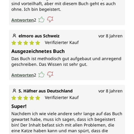
sind vorteilhaft, aber mit diesem Buch geht es auch
ohne. Ich bin begeistert.
Antworten
2
elmoro aus Schweiz
vor 8 Jahren
Verifizierter Kauf
Durchschnittliche Bewertung von 5 von 5 Sternen
Ausgezeichnetes Buch
Das Buch ist methodisch gut aufgebaut und anregend
geschreiben. Das Wissen ist sehr gut.
Antworten
2
S. Häfner aus Deutschland
vor 8 Jahren
Verifizierter Kauf
Durchschnittliche Bewertung von 5 von 5 Sternen
Super!
Nachdem ich wie viele andere sehr lange auf das Buch
gewartet habe, muss ich sagen, dass ich begeistert
bin! Der Inhalt befast sich mit allen Problemen, die
eine Katze haben kann und man spürt, dass die