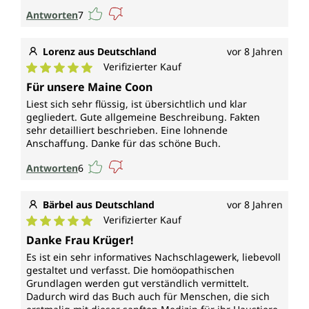
Antworten
7
Lorenz aus Deutschland
vor 8 Jahren
Verifizierter Kauf
Durchschnittliche Bewertung von 5 von 5 Sternen
Für unsere Maine Coon
Liest sich sehr flüssig, ist übersichtlich und klar
gegliedert. Gute allgemeine Beschreibung. Fakten
sehr detailliert beschrieben. Eine lohnende
Anschaffung. Danke für das schöne Buch.
Antworten
6
Bärbel aus Deutschland
vor 8 Jahren
Verifizierter Kauf
Durchschnittliche Bewertung von 5 von 5 Sternen
Danke Frau Krüger!
Es ist ein sehr informatives Nachschlagewerk, liebevoll
gestaltet und verfasst. Die homöopathischen
Grundlagen werden gut verständlich vermittelt.
Dadurch wird das Buch auch für Menschen, die sich