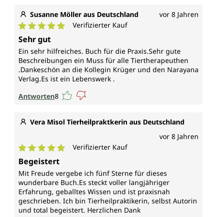
Susanne Möller aus Deutschland
vor 8 Jahren
Verifizierter Kauf
Durchschnittliche Bewertung von 5 von 5 Sternen
Sehr gut
Ein sehr hilfreiches. Buch für die Praxis.Sehr gute
Beschreibungen ein Muss für alle Tiertherapeuthen
.Dankeschön an die Kollegin Krüger und den Narayana
Verlag.Es ist ein Lebenswerk .
Antworten
8
Vera Misol Tierheilpraktkerin aus Deutschland
vor 8 Jahren
Verifizierter Kauf
Durchschnittliche Bewertung von 5 von 5 Sternen
Begeistert
Mit Freude vergebe ich fünf Sterne für dieses
wunderbare Buch.Es steckt voller langjähriger
Erfahrung, geballtes Wissen und ist praxisnah
geschrieben. Ich bin Tierheilpraktikerin, selbst Autorin
und total begeistert. Herzlichen Dank