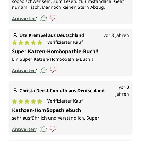
soooo schwer sein. Zum Lesen, zu umständlich. Geht
nur am Tisch. Dennoch keinen Stern Abzug.
Antworten
1
Ute Krempel aus Deutschland
vor 8 Jahren
Verifizierter Kauf
Durchschnittliche Bewertung von 5 von 5 Sternen
Super Katzen-Homöopathie-Buch!!
Ein Super Katzen-Homöopathie-Buch!!
Antworten
1
vor 8
Christa Geest-Comuth aus Deutschland
Jahren
Verifizierter Kauf
Durchschnittliche Bewertung von 5 von 5 Sternen
Kathzen-Homöopathiebuch
sehr ausführlich und verständlich. Super
Antworten
1