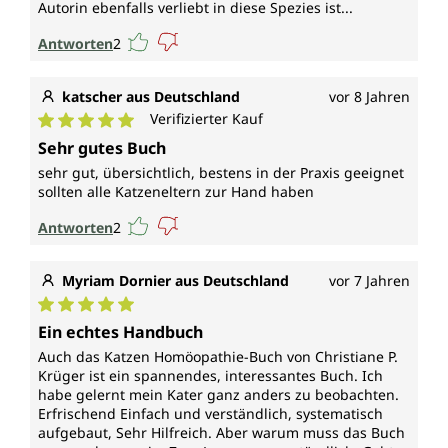
Autorin ebenfalls verliebt in diese Spezies ist...
Antworten
2
katscher aus Deutschland
vor 8 Jahren
Verifizierter Kauf
Durchschnittliche Bewertung von 5 von 5 Sternen
Sehr gutes Buch
sehr gut, übersichtlich, bestens in der Praxis geeignet
sollten alle Katzeneltern zur Hand haben
Antworten
2
Myriam Dornier aus Deutschland
vor 7 Jahren
Durchschnittliche Bewertung von 5 von 5 Sternen
Ein echtes Handbuch
Auch das Katzen Homöopathie-Buch von Christiane P.
Krüger ist ein spannendes, interessantes Buch. Ich
habe gelernt mein Kater ganz anders zu beobachten.
Erfrischend Einfach und verständlich, systematisch
aufgebaut, Sehr Hilfreich. Aber warum muss das Buch