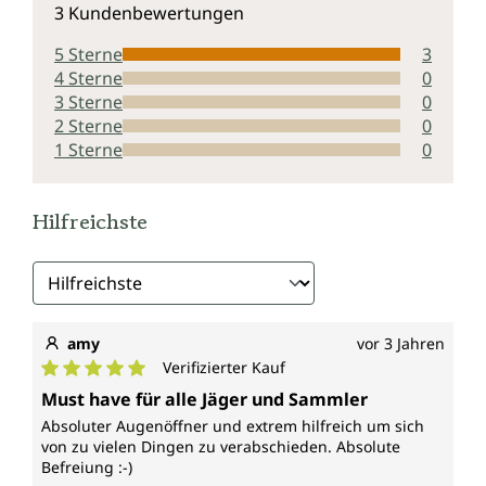
3 Kundenbewertungen
5 Sterne
3
4 Sterne
0
3 Sterne
0
2 Sterne
0
1 Sterne
0
Hilfreichste
amy
vor 3 Jahren
Verifizierter Kauf
Durchschnittliche Bewertung von 5 von 5 Sternen
Must have für alle Jäger und Sammler
Absoluter Augenöffner und extrem hilfreich um sich
von zu vielen Dingen zu verabschieden. Absolute
Befreiung :-)