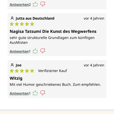
Antworten
2
Jutta aus Deutschland
vor 4 Jahren
Durchschnittliche Bewertung von 5 von 5 Sternen
Nagisa Tatsumi Die Kunst des Wegwerfens
sehr gute strukturelle Grundlagen zum künftigen
AusMisten
Antworten
1
Joe
vor 4 Jahren
Verifizierter Kauf
Durchschnittliche Bewertung von 5 von 5 Sternen
Witzig
Mit viel Humor geschriebenes Buch. Zum empfehlen.
Antworten
1