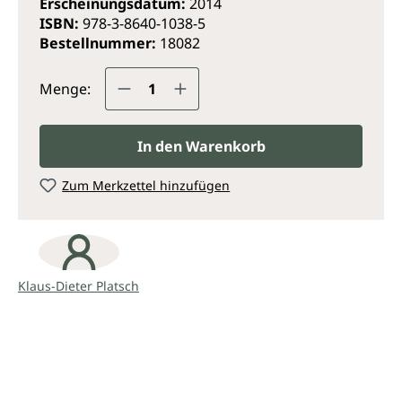
Erscheinungsdatum:
2014
ISBN:
978-3-8640-1038-5
Bestellnummer:
18082
Produkt Anzahl: Gib den gewünsc
Menge:
In den Warenkorb
Zum Merkzettel hinzufügen
Klaus-Dieter Platsch