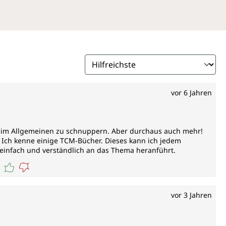
vor 6 Jahren
M im Allgemeinen zu schnuppern. Aber durchaus auch mehr!
 Ich kenne einige TCM-Bücher. Dieses kann ich jedem
 einfach und verständlich an das Thema heranführt.
vor 3 Jahren