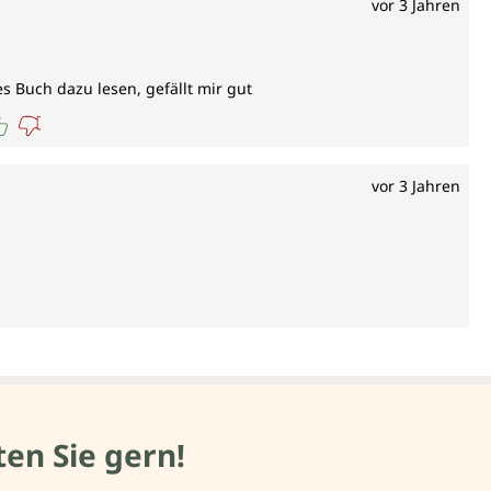
vor 3 Jahren
s Buch dazu lesen, gefällt mir gut
vor 3 Jahren
en Sie gern!