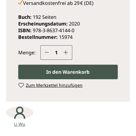
Versandkostenfrei ab 29 € (DE)
Buch:
192 Seiten
Erscheinungsdatum:
2020
ISBN:
978-3-8637-4144-0
Bestellnummer:
15974
Produkt Anzahl: Gib den ge
Menge:
In den Warenkorb
Zum Merkzettel hinzufügen
Li Wu