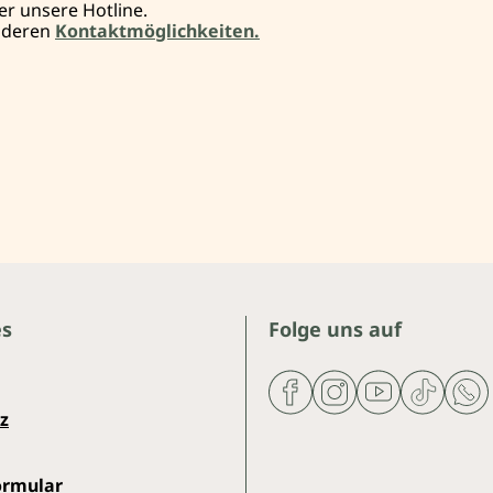
er unsere Hotline.
anderen
Kontaktmöglichkeiten.
es
Folge uns auf
z
ormular