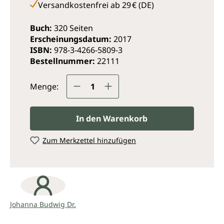
Versandkostenfrei ab 29 € (DE)
Buch:
320 Seiten
Erscheinungsdatum:
2017
ISBN:
978-3-4266-5809-3
Bestellnummer:
22111
Produkt Anzahl: Gib den ge
Menge:
In den Warenkorb
Zum Merkzettel hinzufügen
Johanna Budwig Dr.