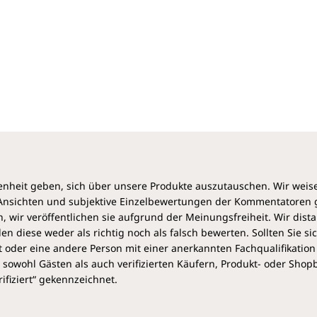
heit geben, sich über unsere Produkte auszutauschen. Wir weis
e Ansichten und subjektive Einzelbewertungen der Kommentatoren
 wir veröffentlichen sie aufgrund der Meinungsfreiheit. Wir dist
diese weder als richtig noch als falsch bewerten. Sollten Sie si
 oder eine andere Person mit einer anerkannten Fachqualifikation
sowohl Gästen als auch verifizierten Käufern, Produkt- oder Sho
ifiziert“ gekennzeichnet.