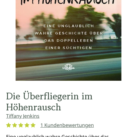
Die Überfliegerin im
Höhenrausch
Tiffany Jenkins
1 Kundenbewertungen
Durchschnittliche Bewertung von 5 von 5 Sternen
Eine unglaublich wahre Geschichte über das