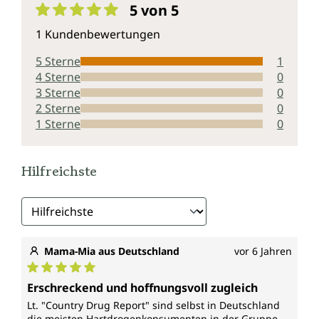
5 von 5
Durchschnittliche Bewertung von 5 von 5 Sternen
1 Kundenbewertungen
5 Sterne
1
4 Sterne
0
3 Sterne
0
2 Sterne
0
1 Sterne
0
Hilfreichste
Mama-Mia aus Deutschland
vor 6 Jahren
Durchschnittliche Bewertung von 5 von 5 Sternen
Erschreckend und hoffnungsvoll zugleich
Lt. "Country Drug Report" sind selbst in Deutschland
die meisten Hartdrogenkonsumenten in der Gruppe